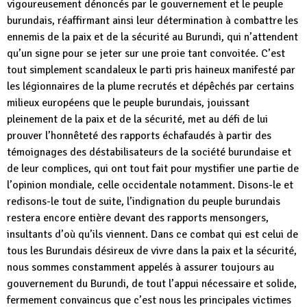
vigoureusement dénoncés par le gouvernement et le peuple
burundais, réaffirmant ainsi leur détermination à combattre les
ennemis de la paix et de la sécurité au Burundi, qui n’attendent
qu’un signe pour se jeter sur une proie tant convoitée. C’est
tout simplement scandaleux le parti pris haineux manifesté par
les légionnaires de la plume recrutés et dépêchés par certains
milieux européens que le peuple burundais, jouissant
pleinement de la paix et de la sécurité, met au défi de lui
prouver l’honnêteté des rapports échafaudés à partir des
témoignages des déstabilisateurs de la société burundaise et
de leur complices, qui ont tout fait pour mystifier une partie de
l’opinion mondiale, celle occidentale notamment. Disons-le et
redisons-le tout de suite, l’indignation du peuple burundais
restera encore entière devant des rapports mensongers,
insultants d’où qu’ils viennent. Dans ce combat qui est celui de
tous les Burundais désireux de vivre dans la paix et la sécurité,
nous sommes constamment appelés à assurer toujours au
gouvernement du Burundi, de tout l’appui nécessaire et solide,
fermement convaincus que c’est nous les principales victimes