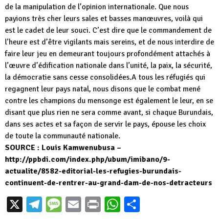
de la manipulation de l’opinion internationale. Que nous
payions très cher leurs sales et basses manœuvres, voilà qui
est le cadet de leur souci. C’est dire que le commandement de
l’heure est d’être vigilants mais sereins, et de nous interdire de
faire leur jeu en demeurant toujours profondément attachés à
l’œuvre d’édification nationale dans l’unité, la paix, la sécurité,
la démocratie sans cesse consolidées.A tous les réfugiés qui
regagnent leur pays natal, nous disons que le combat mené
contre les champions du mensonge est également le leur, en se
disant que plus rien ne sera comme avant, si chaque Burundais,
dans ses actes et sa façon de servir le pays, épouse les choix
de toute la communauté nationale.
SOURCE : Louis Kamwenubusa –
http://ppbdi.com/index.php/ubum/imibano/9-
actualite/8582-editorial-les-refugies-burundais-
continuent-de-rentrer-au-grand-dam-de-nos-detracteurs
X
Telegram
Message
Email
Print
WhatsApp
Partager