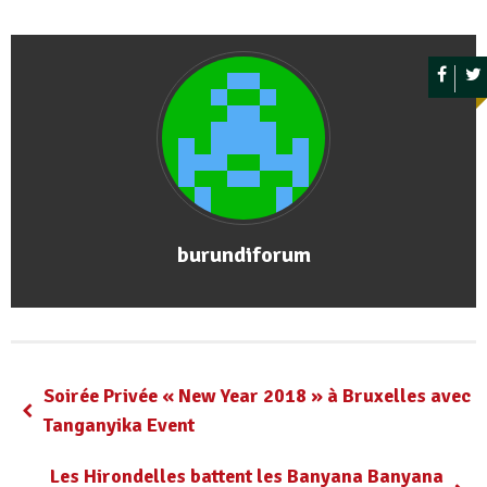
burundiforum
Soirée Privée « New Year 2018 » à Bruxelles avec
Tanganyika Event
Les Hirondelles battent les Banyana Banyana