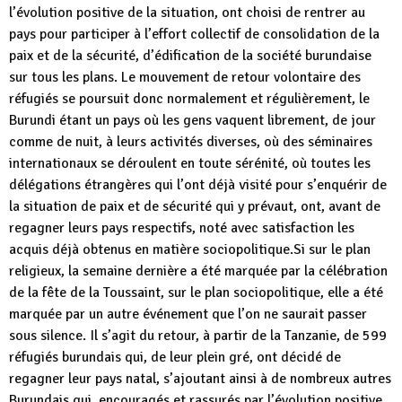
l’évolution positive de la situation, ont choisi de rentrer au
pays pour participer à l’effort collectif de consolidation de la
paix et de la sécurité, d’édification de la société burundaise
sur tous les plans. Le mouvement de retour volontaire des
réfugiés se poursuit donc normalement et régulièrement, le
Burundi étant un pays où les gens vaquent librement, de jour
comme de nuit, à leurs activités diverses, où des séminaires
internationaux se déroulent en toute sérénité, où toutes les
délégations étrangères qui l’ont déjà visité pour s’enquérir de
la situation de paix et de sécurité qui y prévaut, ont, avant de
regagner leurs pays respectifs, noté avec satisfaction les
acquis déjà obtenus en matière sociopolitique.Si sur le plan
religieux, la semaine dernière a été marquée par la célébration
de la fête de la Toussaint, sur le plan sociopolitique, elle a été
marquée par un autre événement que l’on ne saurait passer
sous silence. Il s’agit du retour, à partir de la Tanzanie, de 599
réfugiés burundais qui, de leur plein gré, ont décidé de
regagner leur pays natal, s’ajoutant ainsi à de nombreux autres
Burundais qui, encouragés et rassurés par l’évolution positive