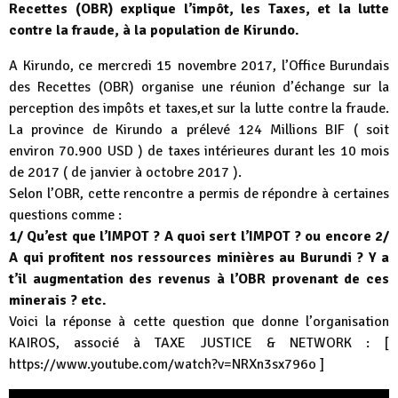
Recettes (OBR) explique l’impôt, les Taxes, et la lutte
contre la fraude, à la population de Kirundo.
A Kirundo, ce mercredi 15 novembre 2017, l’Office Burundais
des Recettes (OBR) organise une réunion d’échange sur la
perception des impôts et taxes,et sur la lutte contre la fraude.
La province de Kirundo a prélevé 124 Millions BIF ( soit
environ 70.900 USD ) de taxes intérieures durant les 10 mois
de 2017 ( de janvier à octobre 2017 ).
Selon l’OBR, cette rencontre a permis de répondre à certaines
questions comme :
1/ Qu’est que l’IMPOT ? A quoi sert l’IMPOT ? ou encore 2/
A qui profitent nos ressources minières au Burundi ? Y a
t’il augmentation des revenus à l’OBR provenant de ces
minerais ? etc.
Voici la réponse à cette question que donne l’organisation
KAIROS, associé à TAXE JUSTICE & NETWORK : [
https://www.youtube.com/watch?v=NRXn3sx796o
]