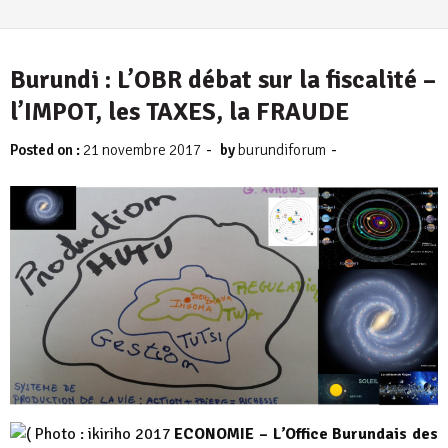
Burundi : L’OBR débat sur la fiscalité –
l’IMPOT, les TAXES, la FRAUDE
-
-
Posted on :
21 novembre 2017
by
burundiforum
ECONOMIE – L’Office Burundais des