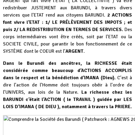
ARGENT qui fait vivre l’ETAT ( LA COLLECTIVITÉ ) va être
redistribuer JUSTEMENT aux BARUNDI, à travers divers
services que l’ETAT rend aux citoyens BARUNDI.
2 ACTIONS
font vivre l’ETAT : 1/ LE PRÉLÈVEMENT DES IMPOTS ; et
puis 2/ LA REDISTRIBUTION EN TERMES DE SERVICES.
Des
corps intermédiaires vont être créés, soit par l’ETAT ou la
SOCIETE CIVILE, pour garantir le bon fonctionnement de ce
SYSTÈME dont le COEUR est l’
ARGENT
.
Dans le Burundi des ancêtres, la RICHESSE était
considérée comme beaucoup d’ACTIONS ACCOMPLIS
dans le respect et la bénédiction d’IMANA (Dieu).
C’est à
dire l’action de l’Homme doit toujours obéir à l’ordre de
l’UNIVERS, aux lois de la Nature.
La richesse chez les
BARUNDI c’était l’ACTION ( le TRAVAIL ) guidée par LES
LOIS D’IMANA ( DE DIEU ), notamment à travers la PRIERE.