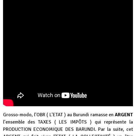
Grosso-modo, l’OBR ( L’ETAT ) au Burundi ramasse en
ARGENT
l’ensemble des TAXES ( LES IMPÔTS ) qui représente la
PRODUCTION ECONOMIQUE DES BARUNDI. Par la suite, cet