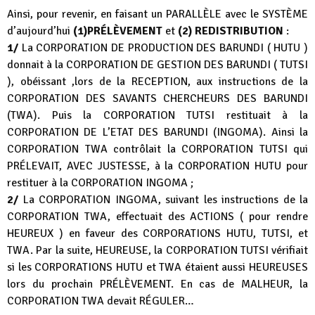
Ainsi, pour revenir, en faisant un PARALLÈLE avec le SYSTÈME
d’aujourd’hui
(1)PRÉLÈVEMENT
et
(2) REDISTRIBUTION
:
1/
La CORPORATION DE PRODUCTION DES BARUNDI ( HUTU )
donnait à la CORPORATION DE GESTION DES BARUNDI ( TUTSI
), obéissant ,lors de la RECEPTION, aux instructions de la
CORPORATION DES SAVANTS CHERCHEURS DES BARUNDI
(TWA). Puis la CORPORATION TUTSI restituait à la
CORPORATION DE L’ETAT DES BARUNDI (INGOMA). Ainsi la
CORPORATION TWA contrôlait la CORPORATION TUTSI qui
PRÉLEVAIT, AVEC JUSTESSE, à la CORPORATION HUTU pour
restituer à la CORPORATION INGOMA ;
2/
La CORPORATION INGOMA, suivant les instructions de la
CORPORATION TWA, effectuait des ACTIONS ( pour rendre
HEUREUX ) en faveur des CORPORATIONS HUTU, TUTSI, et
TWA. Par la suite, HEUREUSE, la CORPORATION TUTSI vérifiait
si les CORPORATIONS HUTU et TWA étaient aussi HEUREUSES
lors du prochain PRÉLÈVEMENT. En cas de MALHEUR, la
CORPORATION TWA devait RÉGULER…