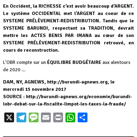
En Occident, la RICHESSE c’est avoir beaucoup d’ARGENT.
Le système OCCIDENTAL met l’ARGENT au coeur de ce
SYSTEME PRÉLÈVEMENT-REDISTRIBUTION. Tandis que le
SYSTEME BARUNDI, respectant sa TRADITION, devrait
mettre les ACTES BENIS PAR IMANA au cœur de son
SYSTEME PRÉLÈVEMENT-REDISTRIBUTION retrouvé, en
cours de reconstruction.
L’OBR compte sur un
ÉQUILIBRE BUDGÉTAIRE
aux alentours
de 2020 …
DAM, NY, AGNEWS, http://burundi-agnews.org, le
mercredi 15 novembre 2017
SOURCE : http://burundi-agnews.org/economie/burundi-
lobr-debat-sur-la-fiscalite-limpot-les-taxes-la-fraude/
X
Telegram
Message
Email
Print
WhatsApp
Partager