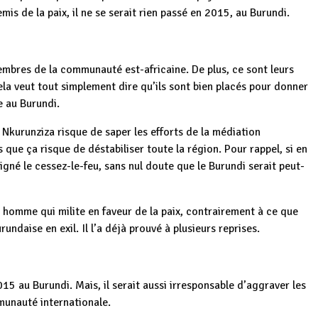
mis de la paix, il ne se serait rien passé en 2015, au Burundi.
embres de la communauté est-africaine. De plus, ce sont leurs
la veut tout simplement dire qu’ils sont bien placés pour donner
e au Burundi.
 Nkurunziza risque de saper les efforts de la médiation
is que ça risque de déstabiliser toute la région. Pour rappel, si en
né le cessez-le-feu, sans nul doute que le Burundi serait peut-
 homme qui milite en faveur de la paix, contrairement à ce que
undaise en exil. Il l’a déjà prouvé à plusieurs reprises.
2015 au Burundi. Mais, il serait aussi irresponsable d’aggraver les
mmunauté internationale.