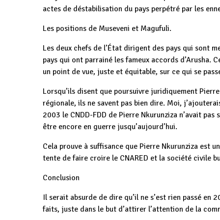
actes de déstabilisation du pays perpétré par les enne
Les positions de Museveni et Magufuli.
Les deux chefs de l’État dirigent des pays qui sont m
pays qui ont parrainé les fameux accords d’Arusha. Ce
un point de vue, juste et équitable, sur ce qui se pass
Lorsqu’ils disent que poursuivre juridiquement Pierre
régionale, ils ne savent pas bien dire. Moi, j’ajoutera
2003 le CNDD-FDD de Pierre Nkurunziza n’avait pas sig
être encore en guerre jusqu’aujourd’hui.
Cela prouve à suffisance que Pierre Nkurunziza est un
tente de faire croire le CNARED et la société civile bur
Conclusion
Il serait absurde de dire qu’il ne s’est rien passé en 
faits, juste dans le but d’attirer l’attention de la co