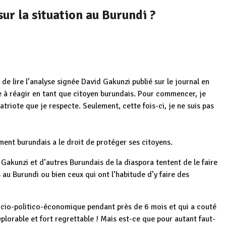
sur la situation au Burundi ?
de lire l’analyse signée David Gakunzi publié sur le journal en
e à réagir en tant que citoyen burundais. Pour commencer, je
riote que je respecte. Seulement, cette fois-ci, je ne suis pas
ment burundais a le droit de protéger ses citoyens.
 Gakunzi et d’autres Burundais de la diaspora tentent de le faire
 au Burundi ou bien ceux qui ont l’habitude d’y faire des
socio-politico-économique pendant près de 6 mois et qui a couté
 déplorable et fort regrettable ! Mais est-ce que pour autant faut-