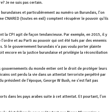
re? Je ne suis pas certain.
s burundaises et particulièrement au numéro un Burundais, l’on
orme CNARED (toutes en exil) comptent récupérer le pouvoir qu’ils
nt la CPI agit de façon tendancieuse. Par exemple, en 2015, il y
l’ordre et au Parti au pouvoir qui ont été tués par des ennemis
cas. Si le gouvernement burundais n’a pas voulu porter plainte
it encore en la justice burundaise et privilégie la réconciliation
 gouvernements du monde entier ont le droit de protéger leurs
ains ont perdu la vie dans un attentat terroriste perpétré par
 du président de l’époque, George W Bush, ne s’est fait pas
ts dans les pays arabes suite à cet attentat. Et pourtant, l’on