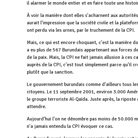
il alarmer le monde entier et en faire toute une histoi
À voir la manière dont elles s’acharnent aux autorité
aurait l’impression que la société civile et la platef
ont perdu via les urnes, par le truchement de la CPI.
Mais, ce qui est encore choquant, c’est la manière do
a eu plus de 567 Burundais appartenant aux forces de 
de la paix. Mais, la CPI ne fait jamais allusion à ces 
auprès de la CPI, c’est tout simplement parce qu’il cro
plutôt que la sanction.
Le gouvernement burundais comme d’ailleurs tous les
citoyens. Le 11 septembre 2001, environ 3.000 Améric
le groupe terroriste Al-Qaïda. Juste après, la riposte
attendre.
Aujourd’hui l’on ne dénombre pas moins de 50.000 mor
n’a jamais entendu la CPI évoquer ce cas.