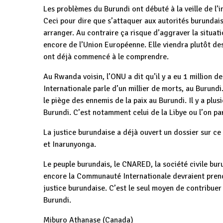
Les problèmes du Burundi ont débuté à la veille de l
Ceci pour dire que s’attaquer aux autorités burundais
arranger. Au contraire ça risque d’aggraver la situati
encore de l’Union Européenne. Elle viendra plutôt 
ont déjà commencé à le comprendre.
Au Rwanda voisin, l’ONU a dit qu’il y a eu 1 million d
Internationale parle d’un millier de morts, au Burundi
le piège des ennemis de la paix au Burundi. Il y a plus
Burundi. C’est notamment celui de la Libye ou l’on pa
La justice burundaise a déjà ouvert un dossier sur c
et Inarunyonga.
Le peuple burundais, le CNARED, la société civile bur
encore la Communauté Internationale devraient prendr
justice burundaise. C’est le seul moyen de contribuer 
Burundi.
Miburo Athanase (Canada)