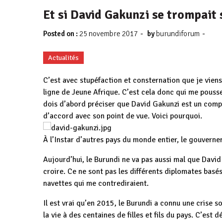
Et si David Gakunzi se trompait 
-
-
Posted on :
25 novembre 2017
by
burundiforum
Actualités
C’est avec stupéfaction et consternation que je viens 
ligne de Jeune Afrique. C’est cela donc qui me pouss
dois d’abord préciser que David Gakunzi est un compat
d’accord avec son point de vue. Voici pourquoi.
À l’Instar d’autres pays du monde entier, le gouverne
Aujourd’hui, le Burundi ne va pas aussi mal que David
croire. Ce ne sont pas les différents diplomates basés
navettes qui me contrediraient.
Il est vrai qu’en 2015, le Burundi a connu une crise 
la vie à des centaines de filles et fils du pays. C’est