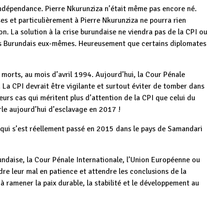
’indépendance. Pierre Nkurunziza n’était même pas encore né.
es et particulièrement à Pierre Nkurunziza ne pourra rien
on. La solution à la crise burundaise ne viendra pas de la CPI ou
des Burundais eux-mêmes. Heureusement que certains diplomates
e morts, au mois d’avril 1994. Aujourd’hui, la Cour Pénale
. La CPI devrait être vigilante et surtout éviter de tomber dans
ieurs cas qui méritent plus d’attention de la CPI que celui du
rle aujourd’hui d’esclavage en 2017 !
e qui s’est réellement passé en 2015 dans le pays de Samandari
undaise, la Cour Pénale Internationale, l’Union Européenne ou
e leur mal en patience et attendre les conclusions de la
à ramener la paix durable, la stabilité et le développement au