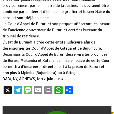
provisoirement par le ministre de la Justice. Ils devraient être
confirmé par un décret d’ici peu. Le greffier et le secrétaire du
parquet sont déjà en place.
La Cour d’Appel de Bururi et son parquet utiliseront les locaux
de l’ancienne gouverneur de Bururi et certains bureaux du
tribunal de résidence.
L’Etat du Burundi a crée cette entité judiciaire afin de
désengorger les Cour d’Appel de Gitega et de Bujumbura.
Désormais la Cour d’Appel de Bururi desservira les provinces
de Bururi, Makamba et Rutana. La mise en place de cette Cour
permettra d’incarcérer directement à la prison de Bururi et
non plus à Mpimba (Bujumbura) ou à Gitega.
DAM, NY, AGNEWS, le 17 juin 2014
X
Telegram
Message
Email
Print
WhatsApp
Partager