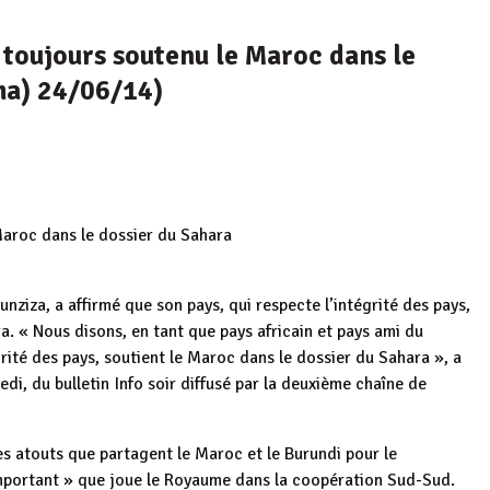
 toujours soutenu le Maroc dans le
ma) 24/06/14)
 Maroc dans le dossier du Sahara
nziza, a affirmé que son pays, qui respecte l’intégrité des pays,
. « Nous disons, en tant que pays africain et pays ami du
grité des pays, soutient le Maroc dans le dossier du Sahara », a
medi, du bulletin Info soir diffusé par la deuxième chaîne de
les atouts que partagent le Maroc et le Burundi pour le
 important » que joue le Royaume dans la coopération Sud-Sud.