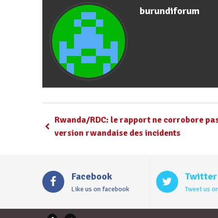
burundiforum
Rwanda/RDC: le rapport ne corrobore pas
version rwandaise des incidents
Facebook
Twitter
Like us on facebook
Tweet us on