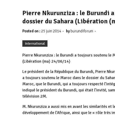
Pierre Nkurunziza : le Burundi a
dossier du Sahara (Libération (
-
-
Posted on :
25 juin 2014
by
burundiforum
International
Pierre Nkurunziza : le Burundi a toujours soutenu le
(Libération (ma) 24/06/14)
Le président de la République du Burundi, Pierre Nkuru
a toujours soutenu le Maroc dans le dossier du Sahara
Maroc, que le Burundi, qui a toujours respecté l’inté
indiqué le président du Burundi, qui était l’invité, sa
télévision 2M.
M. Nkurunziza a aussi mis en avant les similarités et 
développement de l’Afrique, ainsi que le « rôle très