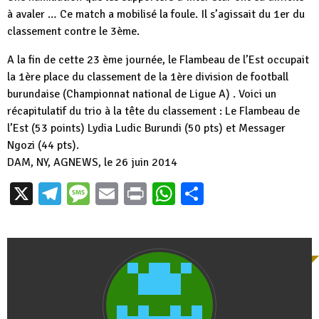
à avaler … Ce match a mobilisé la foule. Il s’agissait du 1er du
classement contre le 3ème.
A la fin de cette 23 ème journée, le Flambeau de l’Est occupait
la 1ère place du classement de la 1ère division de football
burundaise (Championnat national de Ligue A) . Voici un
récapitulatif du trio à la tête du classement : Le Flambeau de
l’Est (53 points) Lydia Ludic Burundi (50 pts) et Messager
Ngozi (44 pts).
DAM, NY, AGNEWS, le 26 juin 2014
X
Telegram
Message
Email
Print
WhatsApp
Partager