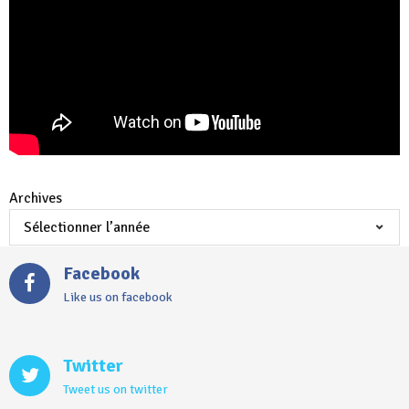
Archives
Facebook
Like us on facebook
Twitter
Tweet us on twitter