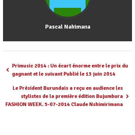
Pascal Nahimana
Primusic 2014 : Un écart énorme entre le prix du
gagnant et le suivant Publié le 13 juin 2014
Le Président Burundais a reçu en audience les
stylistes de la première édition Bujumbura
FASHION WEEK. 5-07-2014 Claude Nshimirimana