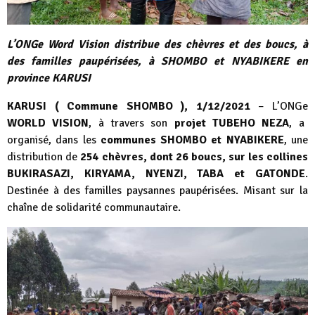
L’ONGe Word Vision distribue des chèvres et des boucs, à
des familles paupérisées, à SHOMBO et NYABIKERE en
province KARUSI
KARUSI ( Commune SHOMBO ), 1/12/2021
– L’ONGe
WORLD VISION
, à travers son
projet TUBEHO NEZA
, a
organisé, dans les
communes SHOMBO et NYABIKERE
, une
distribution de
254 chèvres, dont 26 boucs, sur les collines
BUKIRASAZI, KIRYAMA, NYENZI, TABA et GATONDE
.
Destinée à des familles paysannes paupérisées. Misant sur la
chaîne de solidarité communautaire.