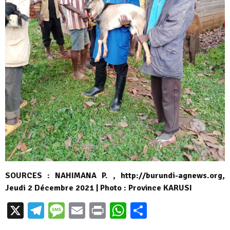
SOURCES : NAHIMANA P. , http://burundi-agnews.org,
Jeudi 2 Décembre 2021 | Photo : Province KARUSI
X
Telegram
Message
Email
Print
WhatsApp
Partager