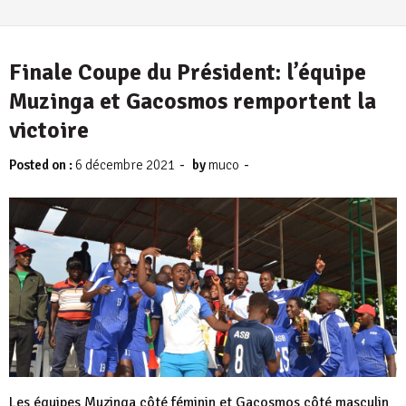
Finale Coupe du Président: l’équipe
Muzinga et Gacosmos remportent la
victoire
-
-
Posted on :
6 décembre 2021
by
muco
Les équipes Muzinga côté féminin et Gacosmos côté masculin