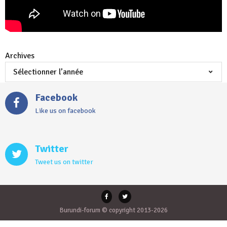
Archives
Facebook
Like us on facebook
Twitter
Tweet us on twitter
Burundi-forum © copyright 2013-2026