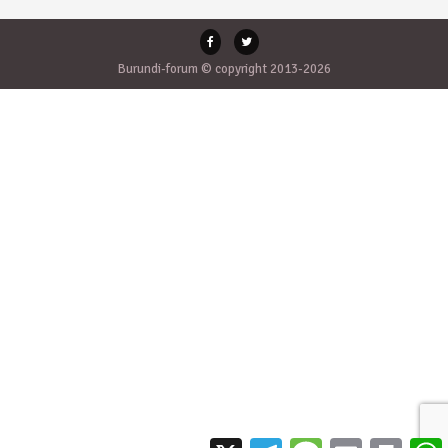
Burundi-forum © copyright 2013-2026
X
Telegram
Message
Email
Print