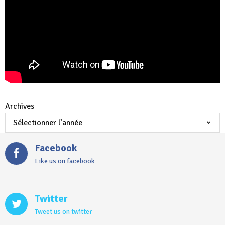
Archives
Facebook
Like us on facebook
Twitter
Tweet us on twitter