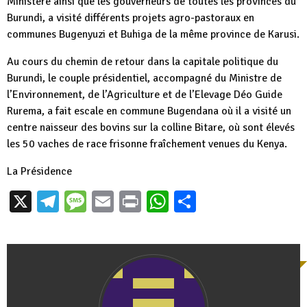
Ministère ainsi que les gouverneurs de toutes les provinces du
Burundi, a visité différents projets agro-pastoraux en
communes Bugenyuzi et Buhiga de la même province de Karusi.
Au cours du chemin de retour dans la capitale politique du
Burundi, le couple présidentiel, accompagné du Ministre de
l’Environnement, de l’Agriculture et de l’Elevage Déo Guide
Rurema, a fait escale en commune Bugendana où il a visité un
centre naisseur des bovins sur la colline Bitare, où sont élevés
les 50 vaches de race frisonne fraîchement venues du Kenya.
La Présidence
X
Telegram
Message
Email
Print
WhatsApp
Partager