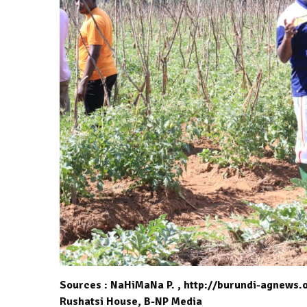
Sources : NaHiMaNa P. , http://burundi-agnews.or
Rushatsi House, B-NP Media