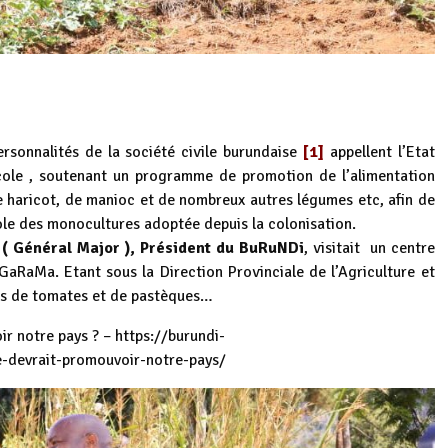
rsonnalités de la société civile burundaise
[1]
appellent l’Etat
ricole , soutenant un programme de promotion de l’alimentation
e haricot, de manioc et de nombreux autres légumes etc, afin de
cole des monocultures adoptée depuis la colonisation.
 ( Général Major ), Président du BuRuNDi
, visitait un centre
GaRaMa. Etant sous la Direction Provinciale de l’Agriculture et
mps de tomates et de pastèques…
ir notre pays ? –
https://burundi-
-devrait-promouvoir-notre-pays/