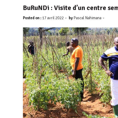
BuRuNDi : Visite d’un centre se
-
-
Posted on :
17 avril 2022
by
Pascal Nahimana