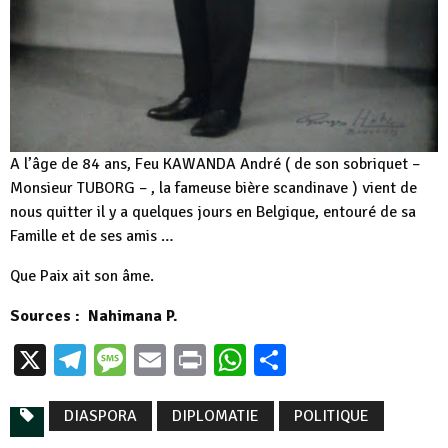
A l’âge de 84 ans, Feu KAWANDA André ( de son sobriquet –
Monsieur TUBORG – , la fameuse bière scandinave ) vient de
nous quitter il y a quelques jours en Belgique, entouré de sa
Famille et de ses amis …
Que Paix ait son âme.
Sources : Nahimana P.
X
Telegram
Message
Email
Print
WhatsApp
Partager
DIASPORA
DIPLOMATIE
POLITIQUE