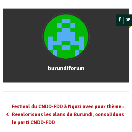
burundiforum
Festival du CNDD-FDD à Ngozi avec pour thème :
Revalorisons les clans du Burundi, consolidons
le parti CNDD-FDD