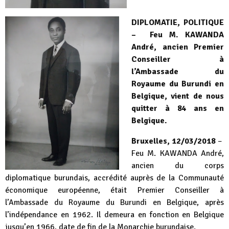
DIPLOMATIE, POLITIQUE
– Feu M. KAWANDA
André, ancien Premier
Conseiller à
l’Ambassade du
Royaume du Burundi en
Belgique, vient de nous
quitter à 84 ans en
Belgique.
Bruxelles, 12/03/2018
–
Feu M. KAWANDA André,
ancien du corps
diplomatique burundais, accrédité auprès de la Communauté
économique européenne, était Premier Conseiller à
l’Ambassade du Royaume du Burundi en Belgique, après
l’indépendance en 1962. Il demeura en fonction en Belgique
jusqu’en 1966, date de fin de la Monarchie burundaise.