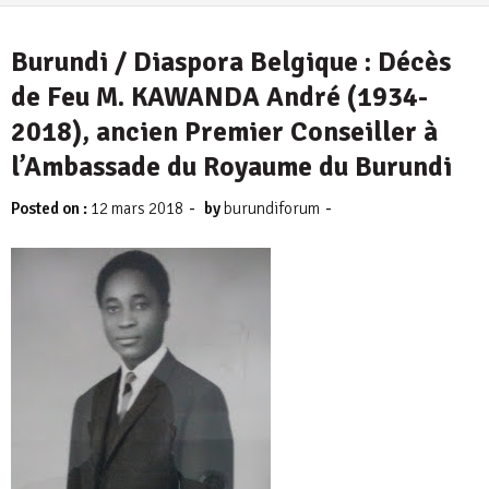
4 août 2026
Burundi / Diaspora Belgique : Décès
de Feu M. KAWANDA André (1934-
2018), ancien Premier Conseiller à
l’Ambassade du Royaume du Burundi
-
-
Posted on :
12 mars 2018
by
burundiforum