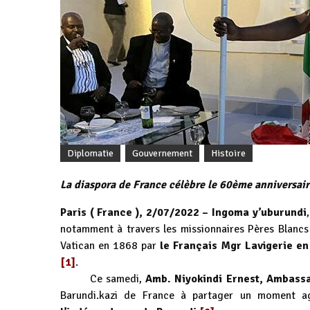
Diplomatie
Gouvernement
Histoire
La diaspora de France célèbre le 60ème anniversai
Paris ( France ), 2/07/2022 –
Ingoma y’uburundi
notamment à travers les missionnaires Pères Blancs
Vatican en 1868 par
le Français Mgr Lavigerie en
[1]
.
Ce samedi,
Amb. Niyokindi Ernest, Ambass
Barundi.kazi de France à partager un moment a