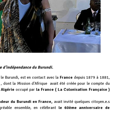
re d’indépendance du Burundi.
, le Burundi, est en contact avec la
France
depuis 1879 à 1881,
 , dont la Mission d’Afrique avait été créée pour le compte du
 Algérie
occupé par
la France ( La Colonisation Française )
adeur du Burundi en France,
avait invité quelques citoyen.e.s
gréable ensemble, en célébrant
le 60ème anniversaire de