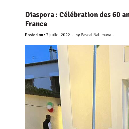
Diaspora : Célébration des 60 a
France
-
-
Posted on :
3 juillet 2022
by
Pascal Nahimana