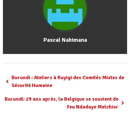
Pascal Nahimana
Burundi : Ateliers à Ruyigi des Comités Mixtes de
Sécurité Humaine
Burundi: 29 ans après, la Belgique se souvient de
Feu Ndadaye Melchior