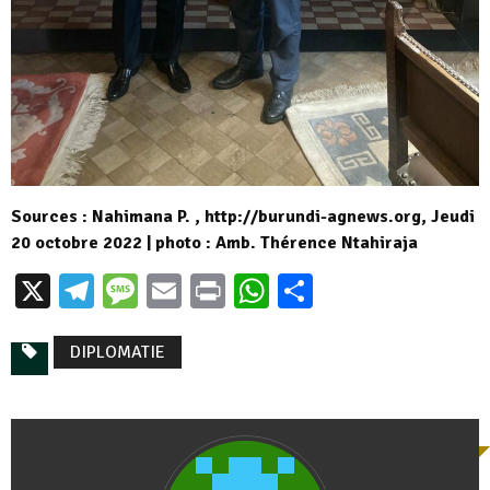
Sources : Nahimana P. , http://burundi-agnews.org, Jeudi
20 octobre 2022 | photo : Amb. Thérence Ntahiraja
X
Telegram
Message
Email
Print
WhatsApp
Partager
DIPLOMATIE