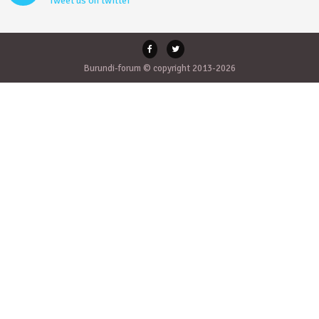
Tweet us on twitter
Burundi-forum © copyright 2013-2026