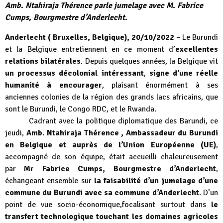
Amb. Ntahiraja Thérence parle jumelage avec M. Fabrice
Cumps, Bourgmestre d’Anderlecht.
Anderlecht ( Bruxelles, Belgique), 20/10/2022
– Le Burundi
et la Belgique entretiennent en ce moment d’
excellentes
relations bilatérales
. Depuis quelques années, la Belgique vit
un processus décolonial intéressant
,
signe d’une réelle
humanité à encourager
, plaisant énormément à ses
anciennes colonies de la région des grands lacs africains, que
sont le Burundi, le Congo RDC, et le Rwanda.
Cadrant avec la politique diplomatique des Barundi, ce
jeudi,
Amb. Ntahiraja Thérence , Ambassadeur du Burundi
en Belgique et auprès de l’Union Européenne (UE)
,
accompagné de son équipe, était accueilli chaleureusement
par
Mr Fabrice Cumps, Bourgmestre d’Anderlecht
,
échangeant ensemble sur
la faisabilité d’un jumelage d’une
commune du Burundi avec sa commune d’⁦Anderlecht
. D’un
point de vue socio-économique,focalisant surtout dans
le
transfert technologique touchant les domaines agricoles