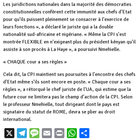
Les juridictions nationales dans la majorité des démocraties
constitutionnelles confèrent cette immunité aux chefs d’Etat
pour qu’ils puissent pleinement se consacrer à l’exercice de
leurs fonctions », a déclaré le juriste qui a la double
nationalité sud-africaine et nigériane. « Même la CPI s’est
montrée FLEXIBLE en n’exigeant plus du président kényan qu’il
assiste à son procès à La Haye », a poursuivi Nmehielle.
« CHAQUE cour a ses règles »
Cela dit, la CPI maintient ses poursuites à l’encontre des chefs
d’Etat même s’ils sont encore en poste. « Chaque cour a ses
règles », a rétorqué le chef juriste de l’UA, qui estime que la
future cour ne limitera pas le champ d’action de la CPI. Selon
le professeur Nmehielle, tout dirigeant dont le pays est
signataire du statut de ROME, devra se plier au droit
international.
X
Telegram
Message
Email
Print
WhatsApp
Partager