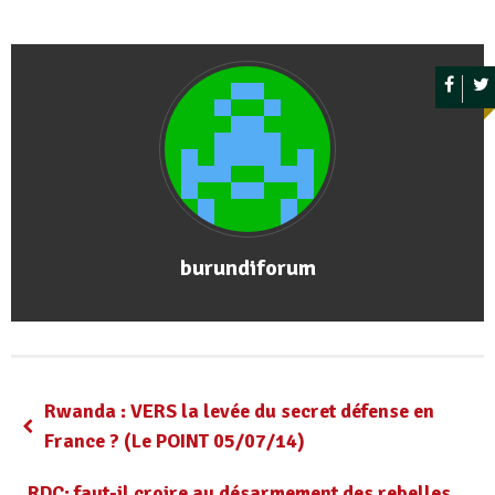
burundiforum
Rwanda : VERS la levée du secret défense en
France ? (Le POINT 05/07/14)
RDC: faut-il croire au désarmement des rebelles