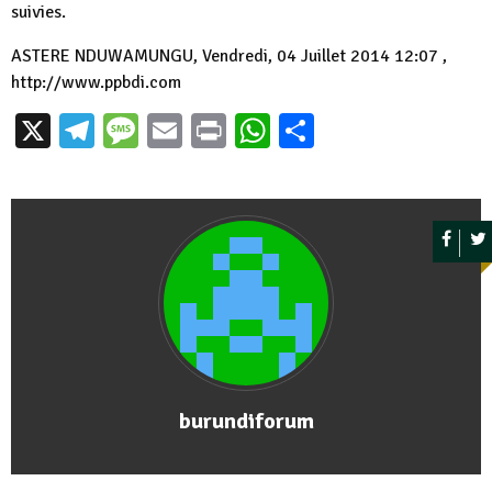
suivies.
ASTERE NDUWAMUNGU, Vendredi, 04 Juillet 2014 12:07 ,
http://www.ppbdi.com
X
Telegram
Message
Email
Print
WhatsApp
Partager
burundiforum