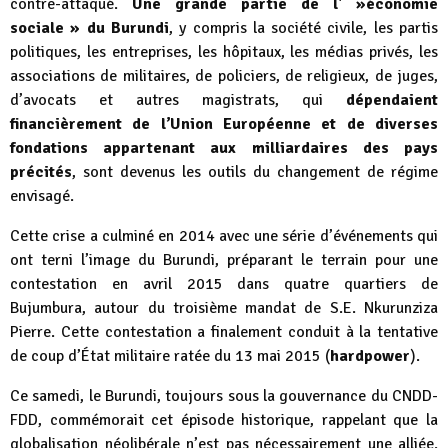
contre-attaqué.
Une grande partie de l' »économie
sociale » du Burundi
, y compris la société civile, les partis
politiques, les entreprises, les hôpitaux, les médias privés, les
associations de militaires, de policiers, de religieux, de juges,
d’avocats et autres magistrats, qui
dépendaient
financièrement de l’Union Européenne et de diverses
fondations appartenant aux milliardaires des pays
précités
, sont devenus les outils du changement de régime
envisagé.
Cette crise a culminé en 2014 avec une série d’événements qui
ont terni l’image du Burundi, préparant le terrain pour une
contestation en avril 2015 dans quatre quartiers de
Bujumbura, autour du troisième mandat de S.E. Nkurunziza
Pierre. Cette contestation a finalement conduit à la tentative
de coup d’État militaire ratée du 13 mai 2015 (
hardpower
).
Ce samedi, le Burundi, toujours sous la gouvernance du CNDD-
FDD, commémorait cet épisode historique, rappelant que la
globalisation néolibérale n’est pas nécessairement une alliée.