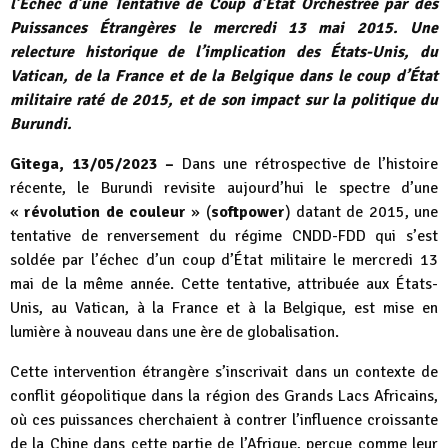
l’Échec d’une Tentative de Coup d’État Orchestrée par des
Puissances Étrangères le mercredi 13 mai 2015. Une
relecture historique de l’implication des États-Unis, du
Vatican, de la France et de la Belgique dans le coup d’État
militaire raté de 2015, et de son impact sur la politique du
Burundi.
Gitega, 13/05/2023 –
Dans une rétrospective de l’histoire
récente, le Burundi revisite aujourd’hui le spectre d’une
«
révolution de couleur
» (
softpower
) datant de 2015, une
tentative de renversement du régime CNDD-FDD qui s’est
soldée par l’échec d’un coup d’État militaire le mercredi 13
mai de la même année. Cette tentative, attribuée aux États-
Unis, au Vatican, à la France et à la Belgique, est mise en
lumière à nouveau dans une ère de globalisation.
Cette intervention étrangère s’inscrivait dans un contexte de
conflit géopolitique dans la région des Grands Lacs Africains,
où ces puissances cherchaient à contrer l’influence croissante
de la Chine dans cette partie de l’Afrique, perçue comme leur