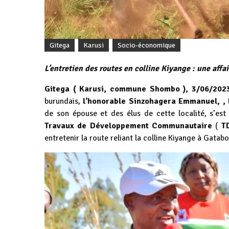
Gitega
Karusi
Socio-économique
L’entretien des routes en colline Kiyange : une affai
Gitega ( Karusi, commune Shombo ), 3/06/202
burundais,
l’honorable Sinzohagera Emmanuel, , 
de son épouse et des élus de cette localité, s’est
Travaux de Développement Communautaire
(
T
entretenir la route reliant la colline Kiyange à Gatabo