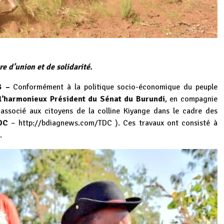
re d’union et de solidarité.
3 –
Conformément à la politique socio-économique du peuple
l’harmonieux Président du Sénat du Burundi
, en compagnie
 associé aux citoyens de la colline Kiyange dans le cadre des
DC
–
http://bdiagnews.com/TDC
). Ces travaux ont consisté à
.