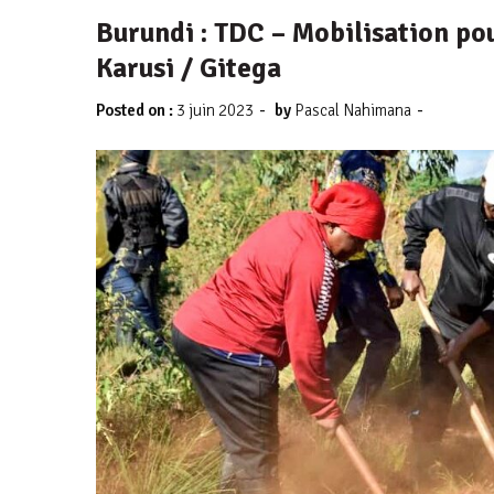
Burundi : TDC – Mobilisation pou
Karusi / Gitega
-
-
Posted on :
3 juin 2023
by
Pascal Nahimana