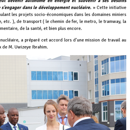
veut devenir autonome en énergie et subvenir à ses besoins
e s’engager dans le développement nucléaire.
» Cette initiative
imulant les projets socio-économiques dans les domaines miniers
e, etc. ), de transport ( le chemin de fer, le metro, le tramway, la
imentaire, de la santé, et bien plus encore.
nucléaire, a préparé cet accord lors d’une mission de travail au
x de M. Uwizeye Ibrahim.