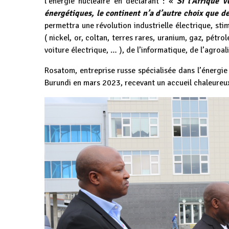
l’énergie nucléaire en déclarant : «
Si l’Afrique 
énergétiques, le continent n’a d’autre choix que d
permettra une révolution industrielle électrique, st
( nickel, or, coltan, terres rares, uranium, gaz, pétrol
voiture électrique, … ), de l’informatique, de l’agroal
Rosatom, entreprise russe spécialisée dans l’énergie 
Burundi en mars 2023, recevant un accueil chaleureu