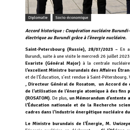
Diplomatie
Socio-économique
Accord historique : Coopération nucléaire Burundi-
électrique au Burundi grâce à l’énergie nucléaire.
Saint-Petersbourg (Russie), 28/07/2023 –
En ac
Burundi, suite à une visite le mercredi 26 juillet 202
Evariste (Général Major)
à la centrale nucléair
l’excellent Ministre burundais des Affaires Étra
et de l’Éducation, s’est rendue à Saint-Pétersbourg.
, Directeur Général de Rosatom
,
un Accord de 
de l’utilisation de l’énergie atomique à des fins
(ROSATOM)
. De plus,
un Mémorandum d’entente a 
l’Éducation nationale et de la Recherche scie
cadres dans l’industrie énergétique nucléaire d
Le Ministre burundais de l’Énergie, M. Uwizey