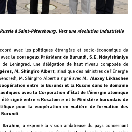
Russie à Saint-Pétersbourg. Vers une révolution industrielle
cord avec les politiques étrangère et socio-économique du
3 avec
le courageux Président du Burundi, S.E. Ndayishimiye
e de Leningrad, une délégation de haut niveau composée de
ngères, M. Shingiro Albert
, ainsi que des ministres de l’Énergie
 Vendredi, M. Shingiro Albert a signé avec
M. Alexey Likhachev
coopération entre le Burundi et la Russie dans le domaine
 pacifiques avec la Corporation d’État de l’énergie atomique
été signé entre « Rosatom » et le Ministère burundais de
ntifique pour la coopération en matière de formation des
u Burundi
.
e Ibrahim
, a exprimé la vision ambitieuse du pays concernant