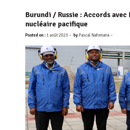
Burundi / Russie : Accords ave
nucléaire pacifique
-
-
Posted on :
1 août 2023
by
Pascal Nahimana