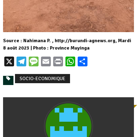
Source : Nahimana P. , http://burundi-agnews.org, Mardi
8 août 2023 | Photo : Province Muyinga
X
Telegram
Message
Email
Print
WhatsApp
Partager
SOCIO-ECONOMIQUE