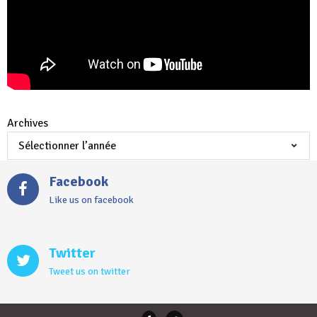
Archives
Facebook
Like us on facebook
Twitter
Tweet us on twitter