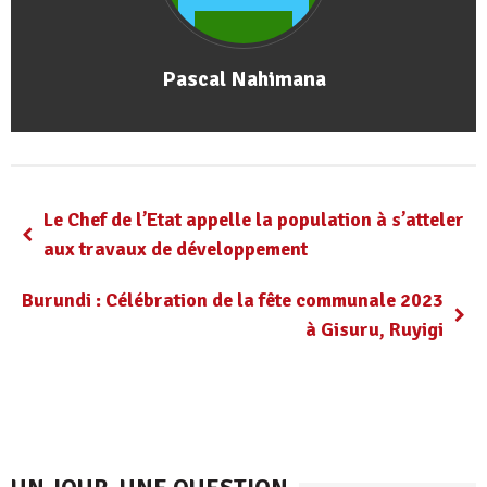
Pascal Nahimana
Le Chef de l’Etat appelle la population à s’atteler
aux travaux de développement
Burundi : Célébration de la fête communale 2023
à Gisuru, Ruyigi