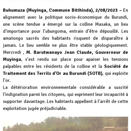
Buhumuza (Muyinga, Commune Bitihinda), 2/08/2023 –
En
alignement avec la politique socio-économique du Burundi,
une scène tendue a émergé sur la colline Masaka, un lieu
d’importance pour l’ubungoma, entrain d’être dépouillé. Les
amatongo sacrés des habitants risquent de disparaître à
jamais. Le lieu semble ne plus être stable géologiquement.
Mercredi ,
M. Barutwanayo Jean Claude, Gouverneur de
Muyinga
, s’est rendu sur place pour apaiser les tensions
palpables entre les résidents de la colline et la
Société de
Traitement des Terrils d’Or au Burundi (SOTB)
, qui exploite
l’or.
La détérioration environnementale considérable a suscité
l’indignation parmi les citoyens, qui expriment leur incapacité à
supporter davantage. Les habitants appellent à l’arrêt de cette
exploitation jugée préjudiciable.