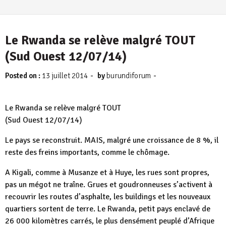
Le Rwanda se relève malgré TOUT
(Sud Ouest 12/07/14)
-
-
Posted on :
13 juillet 2014
by
burundiforum
Le Rwanda se relève malgré TOUT
(Sud Ouest 12/07/14)
Le pays se reconstruit. MAIS, malgré une croissance de 8 %, il
reste des freins importants, comme le chômage.
A Kigali, comme à Musanze et à Huye, les rues sont propres,
pas un mégot ne traîne. Grues et goudronneuses s’activent à
recouvrir les routes d’asphalte, les buildings et les nouveaux
quartiers sortent de terre. Le Rwanda, petit pays enclavé de
26 000 kilomètres carrés, le plus densément peuplé d’Afrique