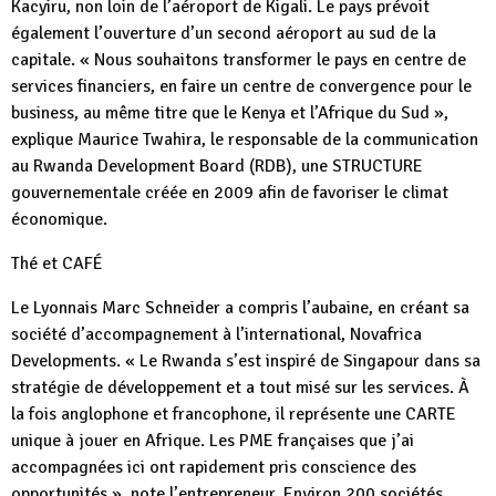
Kacyiru, non loin de l’aéroport de Kigali. Le pays prévoit
également l’ouverture d’un second aéroport au sud de la
capitale. « Nous souhaitons transformer le pays en centre de
services financiers, en faire un centre de convergence pour le
business, au même titre que le Kenya et l’Afrique du Sud »,
explique Maurice Twahira, le responsable de la communication
au Rwanda Development Board (RDB), une STRUCTURE
gouvernementale créée en 2009 afin de favoriser le climat
économique.
Thé et CAFÉ
Le Lyonnais Marc Schneider a compris l’aubaine, en créant sa
société d’accompagnement à l’international, Novafrica
Developments. « Le Rwanda s’est inspiré de Singapour dans sa
stratégie de développement et a tout misé sur les services. À
la fois anglophone et francophone, il représente une CARTE
unique à jouer en Afrique. Les PME françaises que j’ai
accompagnées ici ont rapidement pris conscience des
opportunités », note l’entrepreneur. Environ 200 sociétés