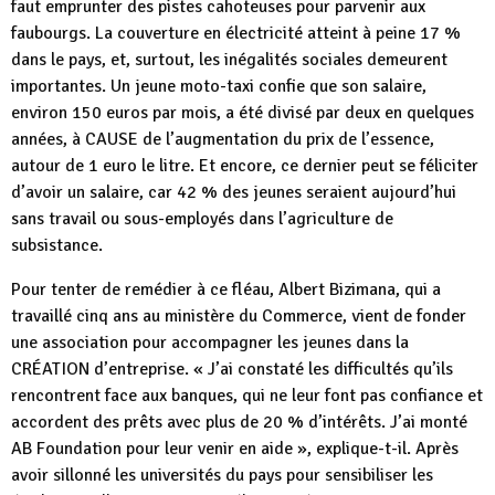
faut emprunter des pistes cahoteuses pour parvenir aux
faubourgs. La couverture en électricité atteint à peine 17 %
dans le pays, et, surtout, les inégalités sociales demeurent
importantes. Un jeune moto-taxi confie que son salaire,
environ 150 euros par mois, a été divisé par deux en quelques
années, à CAUSE de l’augmentation du prix de l’essence,
autour de 1 euro le litre. Et encore, ce dernier peut se féliciter
d’avoir un salaire, car 42 % des jeunes seraient aujourd’hui
sans travail ou sous-employés dans l’agriculture de
subsistance.
Pour tenter de remédier à ce fléau, Albert Bizimana, qui a
travaillé cinq ans au ministère du Commerce, vient de fonder
une association pour accompagner les jeunes dans la
CRÉATION d’entreprise. « J’ai constaté les difficultés qu’ils
rencontrent face aux banques, qui ne leur font pas confiance et
accordent des prêts avec plus de 20 % d’intérêts. J’ai monté
AB Foundation pour leur venir en aide », explique-t-il. Après
avoir sillonné les universités du pays pour sensibiliser les