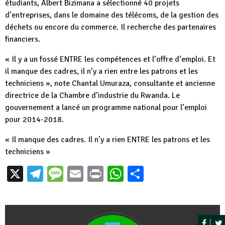
étudiants, Albert Bizimana a sélectionné 40 projets
d’entreprises, dans le domaine des télécoms, de la gestion des
déchets ou encore du commerce. Il recherche des partenaires
financiers.
« Il y a un fossé ENTRE les compétences et l’offre d’emploi. Et
il manque des cadres, il n’y a rien entre les patrons et les
techniciens », note Chantal Umuraza, consultante et ancienne
directrice de la Chambre d’industrie du Rwanda. Le
gouvernement a lancé un programme national pour l’emploi
pour 2014-2018.
« Il manque des cadres. Il n’y a rien ENTRE les patrons et les
techniciens »
X
Telegram
Message
Email
Print
WhatsApp
Partager