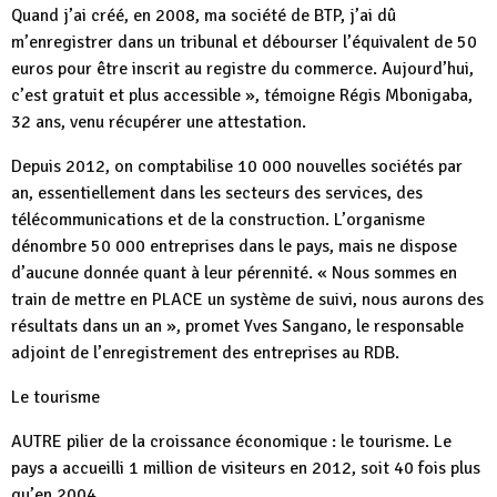
Quand j’ai créé, en 2008, ma société de BTP, j’ai dû
m’enregistrer dans un tribunal et débourser l’équivalent de 50
euros pour être inscrit au registre du commerce. Aujourd’hui,
c’est gratuit et plus accessible », témoigne Régis Mbonigaba,
32 ans, venu récupérer une attestation.
Depuis 2012, on comptabilise 10 000 nouvelles sociétés par
an, essentiellement dans les secteurs des services, des
télécommunications et de la construction. L’organisme
dénombre 50 000 entreprises dans le pays, mais ne dispose
d’aucune donnée quant à leur pérennité. « Nous sommes en
train de mettre en PLACE un système de suivi, nous aurons des
résultats dans un an », promet Yves Sangano, le responsable
adjoint de l’enregistrement des entreprises au RDB.
Le tourisme
AUTRE pilier de la croissance économique : le tourisme. Le
pays a accueilli 1 million de visiteurs en 2012, soit 40 fois plus
qu’en 2004.