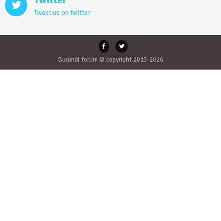
Tweet us on twitter
Burundi-forum © copyright 2013-2026