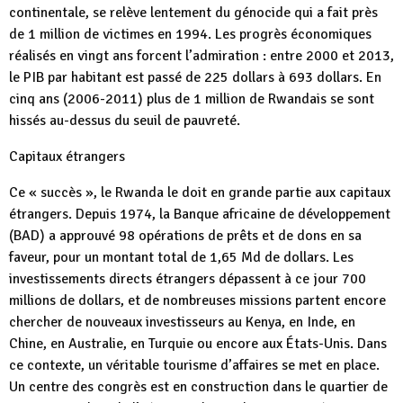
continentale, se relève lentement du génocide qui a fait près
de 1 million de victimes en 1994. Les progrès économiques
réalisés en vingt ans forcent l’admiration : entre 2000 et 2013,
le PIB par habitant est passé de 225 dollars à 693 dollars. En
cinq ans (2006-2011) plus de 1 million de Rwandais se sont
hissés au-dessus du seuil de pauvreté.
Capitaux étrangers
Ce « succès », le Rwanda le doit en grande partie aux capitaux
étrangers. Depuis 1974, la Banque africaine de développement
(BAD) a approuvé 98 opérations de prêts et de dons en sa
faveur, pour un montant total de 1,65 Md de dollars. Les
investissements directs étrangers dépassent à ce jour 700
millions de dollars, et de nombreuses missions partent encore
chercher de nouveaux investisseurs au Kenya, en Inde, en
Chine, en Australie, en Turquie ou encore aux États-Unis. Dans
ce contexte, un véritable tourisme d’affaires se met en place.
Un centre des congrès est en construction dans le quartier de