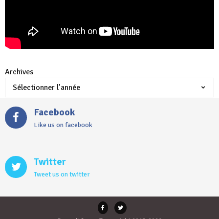
Archives
Facebook
Like us on facebook
Twitter
Tweet us on twitter