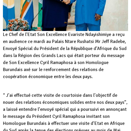
Le Chef de l’Etat Son Excellence Evariste Ndayishimiye a reçu
en audience ce mardi au Palais Ntare Rushatsi Mr Jeff Radebe,
Envoyé Spécial du Président de la République d’Afrique du Sud
dans la Région des Grands Lacs qui était porteur du message
de Son Excellence Cyril Ramaphosa à son Homologue
Burundais axé sur le renforcement des relations de
coopération économique entre les deux pays.
“ J’ai effectué cette visite de courtoisie dans l’objectif de
nouer des relations économiques solides entre nos deux pays”,
a laissé entendre l’envoyé spécial qui a poursuivi en annonçant
le message du Président Cyril Ramaphosa invitant son
Homologue Burundais à effectuer une visite d’Etat en Afrique
du Sud après la tenue des élections prévues au mois de Mai