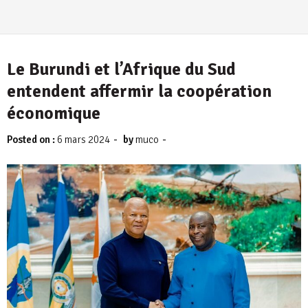
Le Burundi et l’Afrique du Sud
entendent affermir la coopération
économique
-
-
Posted on :
6 mars 2024
by
muco