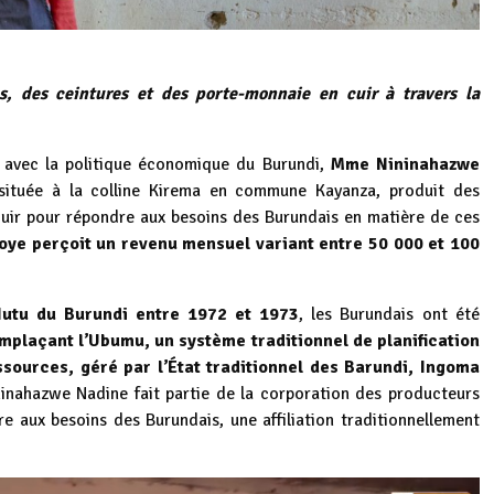
 des ceintures et des porte-monnaie en cuir à travers la
avec la politique économique du Burundi,
Mme Nininahazwe
 située à la colline Kirema en commune Kayanza, produit des
cuir pour répondre aux besoins des Burundais en matière de ces
e perçoit un revenu mensuel variant entre 50 000 et 100
Hutu du Burundi entre 1972 et 1973
, les Burundais ont été
plaçant l’Ubumu, un système traditionnel de planification
sources, géré par l’État traditionnel des Barundi, Ingoma
inahazwe Nadine fait partie de la corporation des producteurs
re aux besoins des Burundais, une affiliation traditionnellement