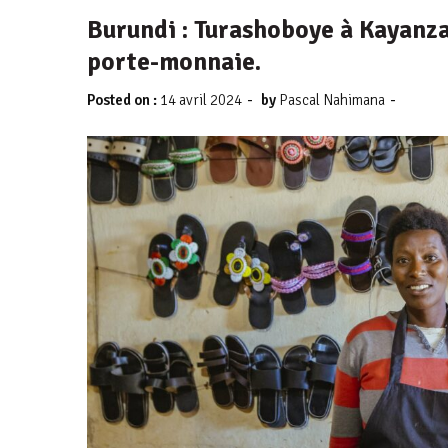
Burundi : Turashoboye à Kayanza
porte-monnaie.
-
-
Posted on :
14 avril 2024
by
Pascal Nahimana