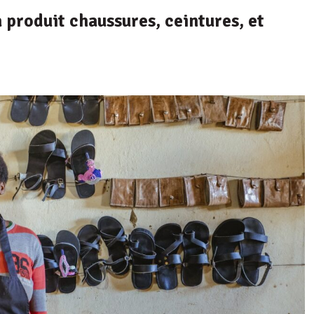
 produit chaussures, ceintures, et