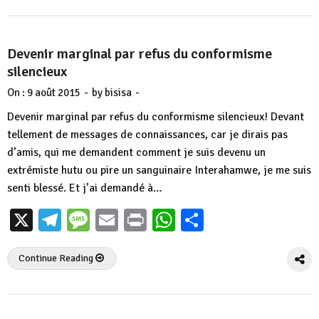
Devenir marginal par refus du conformisme
silencieux
-
-
On :
9 août 2015
by
bisisa
Devenir marginal par refus du conformisme silencieux! Devant
tellement de messages de connaissances, car je dirais pas
d’amis, qui me demandent comment je suis devenu un
extrémiste hutu ou pire un sanguinaire Interahamwe, je me suis
senti blessé. Et j’ai demandé à…
X
Telegram
Message
Email
Print
WhatsApp
Partager
Continue Reading