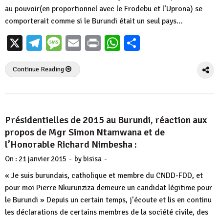
au pouvoir(en proportionnel avec le Frodebu et l’Uprona) se
comporterait comme si le Burundi était un seul pays…
X
Telegram
Message
Email
Print
WhatsApp
Partager
Continue Reading
Présidentielles de 2015 au Burundi, réaction aux
propos de Mgr Simon Ntamwana et de
l’Honorable Richard Nimbesha :
-
-
On :
21 janvier 2015
by
bisisa
« Je suis burundais, catholique et membre du CNDD-FDD, et
pour moi Pierre Nkurunziza demeure un candidat légitime pour
le Burundi » Depuis un certain temps, j’écoute et lis en continu
les déclarations de certains membres de la société civile, des