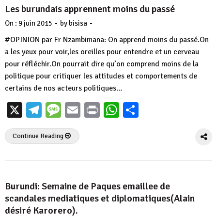
Les burundais apprennent moins du passé
-
-
On :
9 juin 2015
by
bisisa
#‎OPINION‬ par Fr Nzambimana: On apprend moins du passé.On
a les yeux pour voir,les oreilles pour entendre et un cerveau
pour réfléchir.On pourrait dire qu’on comprend moins de la
politique pour critiquer les attitudes et comportements de
certains de nos acteurs politiques…
X
Telegram
Message
Email
Print
WhatsApp
Partager
Continue Reading
Burundi: Semaine de Paques emaillee de
scandales mediatiques et diplomatiques(Alain
désiré Karorero).