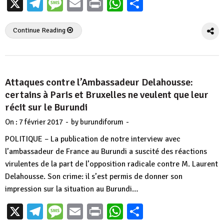
X
Telegram
Message
Email
Print
WhatsApp
Partager
Continue Reading
Attaques contre l’Ambassadeur Delahousse:
certains à Paris et Bruxelles ne veulent que leur
récit sur le Burundi
-
-
On :
7 février 2017
by
burundiforum
POLITIQUE – La publication de notre interview avec
l’ambassadeur de France au Burundi a suscité des réactions
virulentes de la part de l’opposition radicale contre M. Laurent
Delahousse. Son crime: il s’est permis de donner son
impression sur la situation au Burundi…
X
Telegram
Message
Email
Print
WhatsApp
Partager