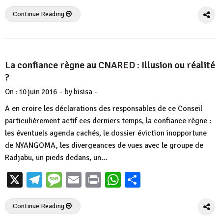
Continue Reading
La confiance règne au CNARED : Illusion ou réalité
?
-
-
On :
10 juin 2016
by
bisisa
A en croire les déclarations des responsables de ce Conseil
particulièrement actif ces derniers temps, la confiance règne :
les éventuels agenda cachés, le dossier éviction inopportune
de NYANGOMA, les divergeances de vues avec le groupe de
Radjabu, un pieds dedans, un…
X
Telegram
Message
Email
Print
WhatsApp
Partager
Continue Reading