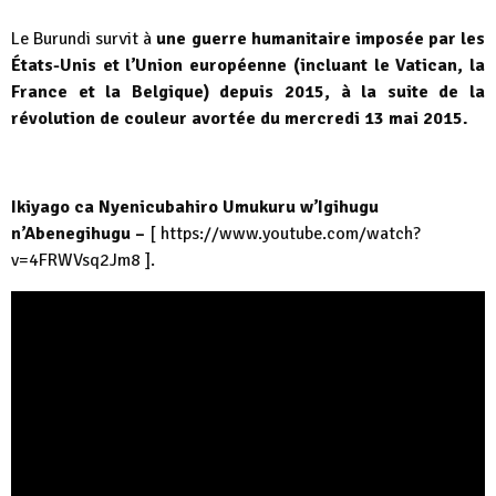
Le Burundi survit à
une guerre humanitaire imposée par les
États-Unis et l’Union européenne (incluant le Vatican, la
France et la Belgique) depuis 2015, à la suite de la
révolution de couleur avortée du mercredi 13 mai 2015.
Ikiyago ca Nyenicubahiro Umukuru w’Igihugu
n’Abenegihugu –
[
https://www.youtube.com/watch?
v=4FRWVsq2Jm8
].