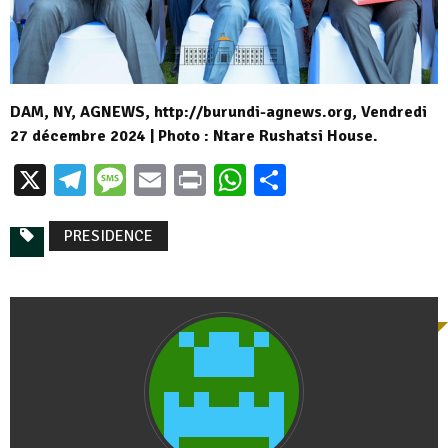
DAM, NY, AGNEWS, http://burundi-agnews.org, Vendredi
27 décembre 2024 | Photo : Ntare Rushatsi House.
X
Telegram
Message
Email
Print
WhatsApp
Partager
PRESIDENCE