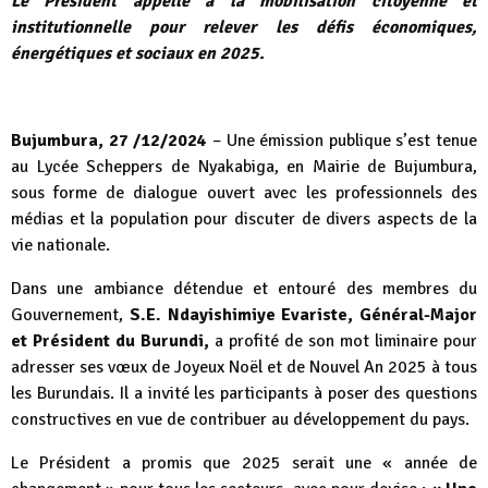
Le Président appelle à la mobilisation citoyenne et
institutionnelle pour relever les défis économiques,
énergétiques et sociaux en 2025.
Bujumbura, 27 /12/2024
– Une émission publique s’est tenue
au Lycée Scheppers de Nyakabiga, en Mairie de Bujumbura,
sous forme de dialogue ouvert avec les professionnels des
médias et la population pour discuter de divers aspects de la
vie nationale.
Dans une ambiance détendue et entouré des membres du
Gouvernement,
S.E. Ndayishimiye Evariste, Général-Major
et Président du Burundi,
a profité de son mot liminaire pour
adresser ses vœux de Joyeux Noël et de Nouvel An 2025 à tous
les Burundais. Il a invité les participants à poser des questions
constructives en vue de contribuer au développement du pays.
Le Président a promis que 2025 serait une « année de