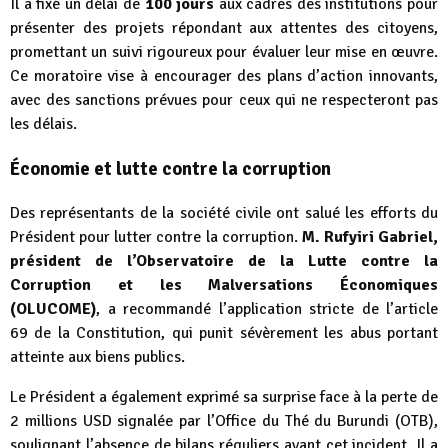
Il a fixé un délai de
100 jours
aux cadres des institutions pour
présenter des projets répondant aux attentes des citoyens,
promettant un suivi rigoureux pour évaluer leur mise en œuvre.
Ce moratoire vise à encourager des plans d’action innovants,
avec des sanctions prévues pour ceux qui ne respecteront pas
les délais.
Économie et lutte contre la corruption
Des représentants de la société civile ont salué les efforts du
Président pour lutter contre la corruption.
M. Rufyiri Gabriel,
président de l’Observatoire de la Lutte contre la
Corruption et les Malversations Économiques
(OLUCOME)
, a recommandé l’application stricte de l’article
69 de la Constitution, qui punit sévèrement les abus portant
atteinte aux biens publics.
Le Président a également exprimé sa surprise face à la perte de
2 millions USD signalée par l’Office du Thé du Burundi (OTB),
soulignant l’absence de bilans réguliers avant cet incident. Il a