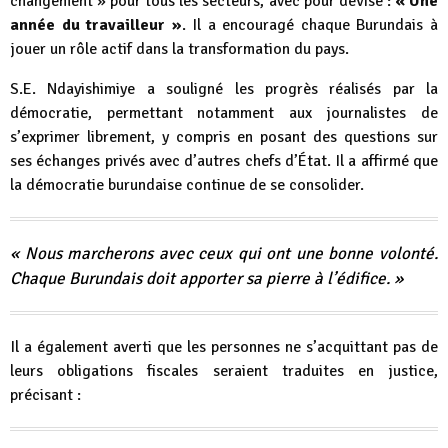
changement » pour tous les secteurs, avec pour devise :
« Une
année du travailleur »
. Il a encouragé chaque Burundais à
jouer un rôle actif dans la transformation du pays.
S.E. Ndayishimiye a souligné les progrès réalisés par la
démocratie, permettant notamment aux journalistes de
s’exprimer librement, y compris en posant des questions sur
ses échanges privés avec d’autres chefs d’État. Il a affirmé que
la démocratie burundaise continue de se consolider.
« Nous marcherons avec ceux qui ont une bonne volonté.
Chaque Burundais doit apporter sa pierre à l’édifice. »
Il a également averti que les personnes ne s’acquittant pas de
leurs obligations fiscales seraient traduites en justice,
précisant :