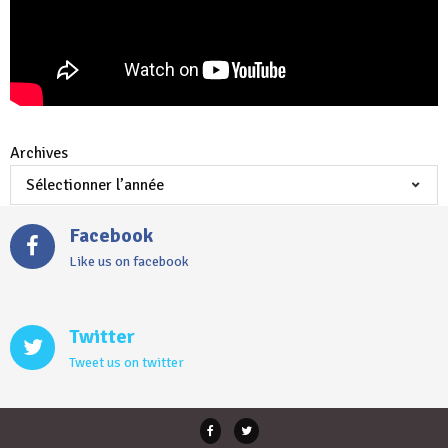
Archives
Facebook
Like us on facebook
Twitter
Tweet us on twitter