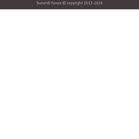
Burundi-forum © copyright 2013-2026