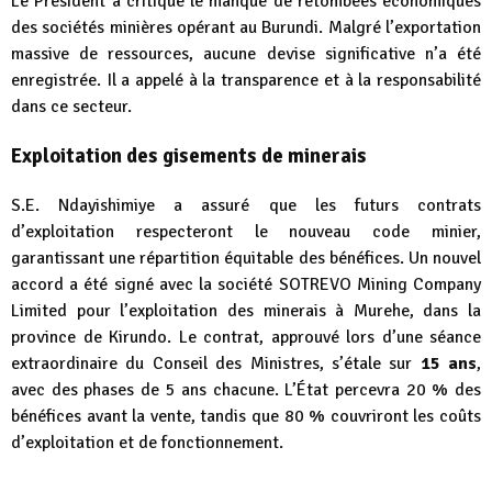
Le Président a critiqué le manque de retombées économiques
des sociétés minières opérant au Burundi. Malgré l’exportation
massive de ressources, aucune devise significative n’a été
enregistrée. Il a appelé à la transparence et à la responsabilité
dans ce secteur.
Exploitation des gisements de minerais
S.E. Ndayishimiye a assuré que les futurs contrats
d’exploitation respecteront le nouveau code minier,
garantissant une répartition équitable des bénéfices. Un nouvel
accord a été signé avec la société SOTREVO Mining Company
Limited pour l’exploitation des minerais à Murehe, dans la
province de Kirundo. Le contrat, approuvé lors d’une séance
extraordinaire du Conseil des Ministres, s’étale sur
15 ans
,
avec des phases de 5 ans chacune. L’État percevra 20 % des
bénéfices avant la vente, tandis que 80 % couvriront les coûts
d’exploitation et de fonctionnement.