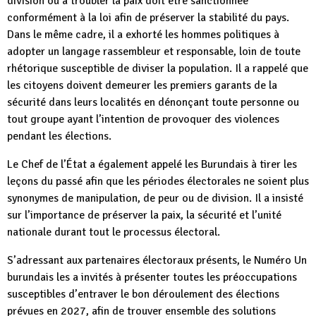
division ou à troubler la paix doit être sanctionnée
conformément à la loi afin de préserver la stabilité du pays.
Dans le même cadre, il a exhorté les hommes politiques à
adopter un langage rassembleur et responsable, loin de toute
rhétorique susceptible de diviser la population. Il a rappelé que
les citoyens doivent demeurer les premiers garants de la
sécurité dans leurs localités en dénonçant toute personne ou
tout groupe ayant l’intention de provoquer des violences
pendant les élections.
Le Chef de l’État a également appelé les Burundais à tirer les
leçons du passé afin que les périodes électorales ne soient plus
synonymes de manipulation, de peur ou de division. Il a insisté
sur l’importance de préserver la paix, la sécurité et l’unité
nationale durant tout le processus électoral.
S’adressant aux partenaires électoraux présents, le Numéro Un
burundais les a invités à présenter toutes les préoccupations
susceptibles d’entraver le bon déroulement des élections
prévues en 2027, afin de trouver ensemble des solutions