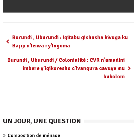
Burundi , Uburundi : Igitabu gishasha kivuga ku
Bajiji n’Iciwa ry’Ingoma
Burundi , Uburundi / Colonialité : CVR n’amadini
imbere y’igikoresho c’ivangura cavuye mu
bukoloni
UN JOUR, UNE QUESTION
Composition de ménage