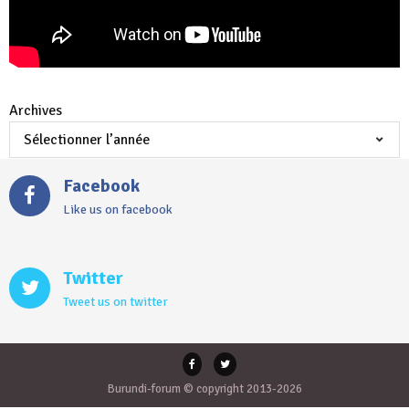
Archives
Facebook
Like us on facebook
Twitter
Tweet us on twitter
Burundi-forum © copyright 2013-2026