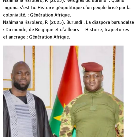
Nahimana Karolero, P. (2025). Réfugiés du Burundi : Quand
Ingoma s’est tu. Histoire géopolitique d’un peuple brisé par la
colonialité. : Génération Afrique.
Nahimana Karolero, P. (2025). Burundi : La diaspora burundaise
: Du monde, de Belgique et d’ailleurs — Histoire, trajectoires
et ancrage.: Génération Afrique.