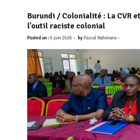
Burundi / Colonialité : La CVR e
l’outil raciste colonial
-
-
Posted on :
6 juin 2026
by
Pascal Nahimana