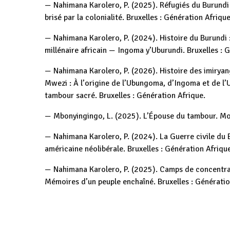
— Nahimana Karolero, P. (2025). Réfugiés du Burundi
brisé par la colonialité. Bruxelles : Génération Afrique
— Nahimana Karolero, P. (2024). Histoire du Burundi :
millénaire africain — Ingoma y’Uburundi. Bruxelles : 
— Nahimana Karolero, P. (2026). Histoire des imiryango 
Mwezi : À l’origine de l’Ubungoma, d’Ingoma et de 
tambour sacré. Bruxelles : Génération Afrique.
— Mbonyingingo, L. (2025). L’Épouse du tambour. Mo
— Nahimana Karolero, P. (2024). La Guerre civile du 
américaine néolibérale. Bruxelles : Génération Afriqu
— Nahimana Karolero, P. (2025). Camps de concentrat
Mémoires d’un peuple enchaîné. Bruxelles : Génératio