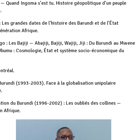
 — Quand Ingoma s’est tu. Histoire géopolitique d’un peuple
.
 Les grandes dates de l’histoire des Barundi et de l’État
Génération Afrique.
: Les Bajiji — Abajiji, Bajiji, Wajiji, Jiji : Du Burundi au Mwene
l’Ubumu : Cosmologie, État et système socio-économique du
ntréal.
Burundi (1993-2003). Face à la globalisation unipolaire
e.
ion du Burundi (1996-2002) : Les oubliés des collines —
n Afrique.