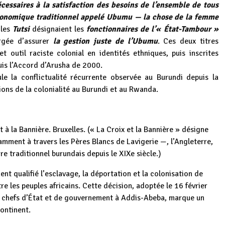
cessaires à la satisfaction des besoins de l’ensemble de tous
conomique traditionnel appelé Ubumu — la chose de la femme
 les
Tutsi
désignaient les
fonctionnaires de l’« État-Tambour »
gée d’assurer
la gestion juste de l’Ubumu
. Ces deux titres
t outil raciste colonial en identités ethniques, puis inscrites
uis l’Accord d’Arusha de 2000.
le la conflictualité récurrente observée au Burundi depuis la
tions de la colonialité au Burundi et au Rwanda.
 à la Bannière. Bruxelles. (« La Croix et la Bannière » désigne
tamment à travers les Pères Blancs de Lavigerie —, l’Angleterre,
re traditionnel burundais depuis le XIXe siècle.)
ent qualifié l’esclavage, la déportation et la colonisation de
e les peuples africains. Cette décision, adoptée le 16 février
es chefs d’État et de gouvernement à Addis-Abeba, marque un
continent.