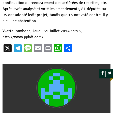
continuation du recouvrement des arriérées de recettes, etc.
Après avoir analysé et voté les amendements, 81 députés sur
95 ont adopté ledit projet, tandis que 13 ont voté contre. Il y
a eu une abstention.
Yvette Irambona, Jeudi, 31 Juillet 2014 11:56,
http://www.ppbdi.com/
X
Telegram
Message
Email
Print
WhatsApp
Partager