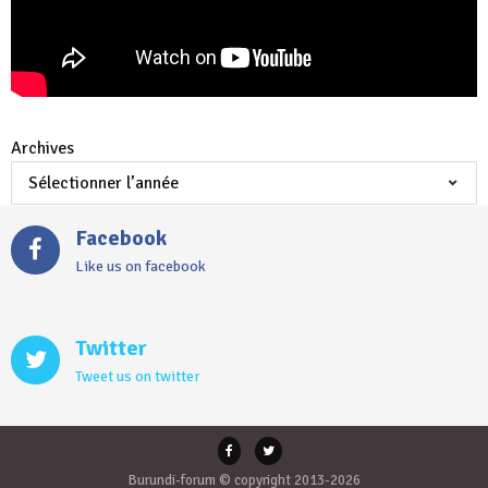
Archives
Facebook
Like us on facebook
Twitter
Tweet us on twitter
Burundi-forum © copyright 2013-2026