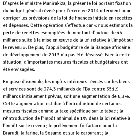
D’après le ministre Manirakiza, la présente loi portant fixation
du budget général révisé pour l’exercice 2014 intervient pour
corriger les prévisions de la loi de finances initiale en recettes
et dépenses. Cette opération s’effectue car « nous estimons la
perte de recettes escomptées du montant d’autour de 44
milliards suite à la mise en œuvre de la loi relative à l’impôt sur
le revenu ». De plus, l’appui budgétaire de la Banque africaine
de développement de 2013 n’a pas été décaissé. Face à cette
situation, d’importantes mesures fiscales et budgétaires ont
été envisagées.
En guise d’exemple, les impôts intérieurs révisés sur les biens
et services sont de 374,3 milliards de FBu contre 351,9
milliards initialement prévus, soit une augmentation de 6,3%.
Cette augmentation est due à l’introduction de certaines
mesures fiscales comme la taxe spécifique sur le tabac ; la
réintroduction de l’impôt minimal de 1% dans la loi relative à
l’impôt sur le revenu ; le prélèvement forfaitaire pour la
Brarudi, la farine, la Sosumo et sur le carburant ; la