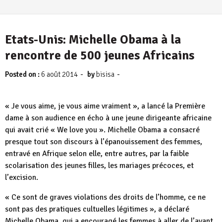
Etats-Unis: Michelle Obama à la
rencontre de 500 jeunes Africains
-
-
Posted on :
6 août 2014
by
bisisa
« Je vous aime, je vous aime vraiment », a lancé la Première
dame à son audience en écho à une jeune dirigeante africaine
qui avait crié « We love you ». Michelle Obama a consacré
presque tout son discours à l’épanouissement des femmes,
entravé en Afrique selon elle, entre autres, par la faible
scolarisation des jeunes filles, les mariages précoces, et
l’excision.
« Ce sont de graves violations des droits de l’homme, ce ne
sont pas des pratiques cultuelles légitimes », a déclaré
Michelle Obama, qui a encouragé les femmes à aller de l’avant,