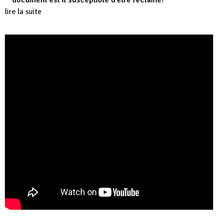
document est il susceptible d’être réclamé?
lire la suite