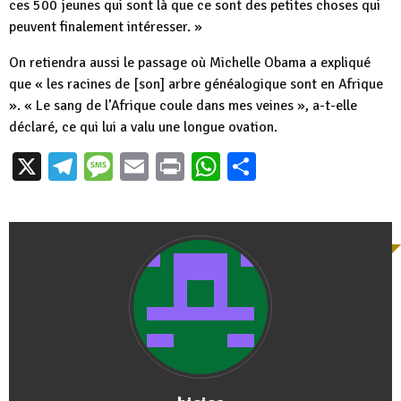
ces 500 jeunes qui sont là que ce sont des petites choses qui
peuvent finalement intéresser. »
On retiendra aussi le passage où Michelle Obama a expliqué
que « les racines de [son] arbre généalogique sont en Afrique
». « Le sang de l’Afrique coule dans mes veines », a-t-elle
déclaré, ce qui lui a valu une longue ovation.
X
Telegram
Message
Email
Print
WhatsApp
Partager