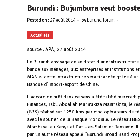
Burundi : Bujumbura veut boost
-
-
Posted on :
27 août 2014
by
burundiforum
Actualités
source : APA, 27 août 2014
Le Burundi envisage de se doter d’une infrastructure
bande aux ménages, aux entreprises et institutions 
MAN », cette infrastructure sera financée grâce à un 
Banque d’Import-export de Chine.
L’accord de prêt dans ce sens a été ratifié mercredi 
Finances, Tabu Abdallah Manirakiza Manirakiza, le ré
(BBS) réalisé sur 1250 kms par cinq opérateurs de tél
avec le soutien de la Banque Mondiale. Le réseau BBS
Mombasa, au Kenya et Dar – es-Salam en Tanzanie. I
par un autre réseau appelé ‘’Burundi Broad Band Proj