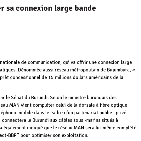
er sa connexion large bande
 nationale de communication, qui va offrir une connexion large
étatiques. Dénommée aussi réseau métropolitain de Bujumbura, «
prêt concessionnel de 15 millions dollars américains de la
par le Sénat du Burundi. Selon le ministre burundais des
seau MAN vient compléter celui de la dorsale à fibre optique
éphonie mobile dans le cadre d’un partenariat public –privé
 connectera le Burundi aux câbles sous -marins situés à
l a également indiqué que le réseau MAN sera lui-même complété
ect-BBP’’ pour optimiser son exploitation.