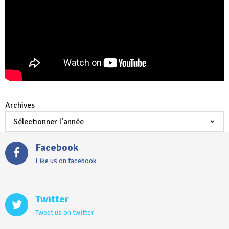
Archives
Facebook
Like us on facebook
Twitter
Tweet us on twitter