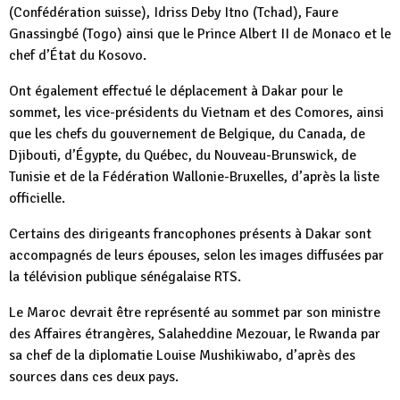
(Confédération suisse), Idriss Deby Itno (Tchad), Faure
Gnassingbé (Togo) ainsi que le Prince Albert II de Monaco et le
chef d’État du Kosovo.
Ont également effectué le déplacement à Dakar pour le
sommet, les vice-présidents du Vietnam et des Comores, ainsi
que les chefs du gouvernement de Belgique, du Canada, de
Djibouti, d’Égypte, du Québec, du Nouveau-Brunswick, de
Tunisie et de la Fédération Wallonie-Bruxelles, d’après la liste
officielle.
Certains des dirigeants francophones présents à Dakar sont
accompagnés de leurs épouses, selon les images diffusées par
la télévision publique sénégalaise RTS.
Le Maroc devrait être représenté au sommet par son ministre
des Affaires étrangères, Salaheddine Mezouar, le Rwanda par
sa chef de la diplomatie Louise Mushikiwabo, d’après des
sources dans ces deux pays.