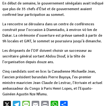
En début de semaine, le gouvernement sénégalais avait indiqué
que plus de 35 chefs d’État et de gouvernement avaient
confirmé leur participation au sommet.
La rencontre se déroulera dans un centre de conférences
construit pour l’occasion à Diamniadio, à environ 40 km de
Dakar. La cérémonie d’ouverture est prévue samedi à partir de
9h locales et GMT, le sommet se poursuivra jusqu’à dimanche.
Les dirigeants de l’OIF doivent choisir un successeur au
secrétaire général sortant Abdou Diouf, à la tête de
l’organisation depuis douze ans.
Cinq candidats sont en lice: la Canadienne Michaelle Jean,
l’ancien président burundais Pierre Buyoya, l’ex-premier
ministre mauricien Jean-Claude de Lestrac, l’écrivain et actuel
ambassadeur du Congo à Paris Henri Lopes, et l’Equato-
Guinéen Agustin Nze Nfumu.
X
Telegram
Message
Email
Print
WhatsApp
Partager