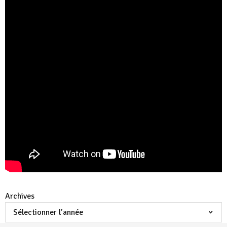
Archives