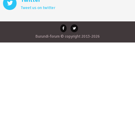
Tweet us on twitter
Burundi-forum © copyright 2013-2026