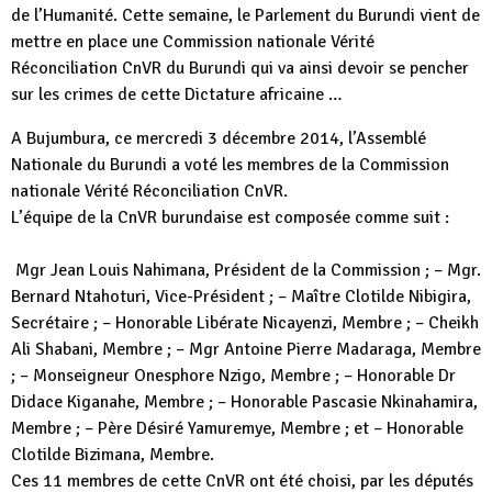
de l’Humanité. Cette semaine, le Parlement du Burundi vient de
mettre en place une Commission nationale Vérité
Réconciliation CnVR du Burundi qui va ainsi devoir se pencher
sur les crimes de cette Dictature africaine …
A Bujumbura, ce mercredi 3 décembre 2014, l’Assemblé
Nationale du Burundi a voté les membres de la Commission
nationale Vérité Réconciliation CnVR.
L’équipe de la CnVR burundaise est composée comme suit :
Mgr Jean Louis Nahimana, Président de la Commission ; – Mgr.
Bernard Ntahoturi, Vice-Président ; – Maître Clotilde Nibigira,
Secrétaire ; – Honorable Libérate Nicayenzi, Membre ; – Cheikh
Ali Shabani, Membre ; – Mgr Antoine Pierre Madaraga, Membre
; – Monseigneur Onesphore Nzigo, Membre ; – Honorable Dr
Didace Kiganahe, Membre ; – Honorable Pascasie Nkinahamira,
Membre ; – Père Désiré Yamuremye, Membre ; et – Honorable
Clotilde Bizimana, Membre.
Ces 11 membres de cette CnVR ont été choisi, par les députés