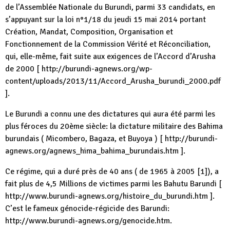
de l’Assemblée Nationale du Burundi, parmi 33 candidats, en
s’appuyant sur la loi n°1/18 du jeudi 15 mai 2014 portant
Création, Mandat, Composition, Organisation et
Fonctionnement de la Commission Vérité et Réconciliation,
qui, elle-même, fait suite aux exigences de l’Accord d’Arusha
de 2000 [ http://burundi-agnews.org/wp-
content/uploads/2013/11/Accord_Arusha_burundi_2000.pdf
].
Le Burundi a connu une des dictatures qui aura été parmi les
plus féroces du 20ème siècle: la dictature militaire des Bahima
burundais ( Micombero, Bagaza, et Buyoya ) [ http://burundi-
agnews.org/agnews_hima_bahima_burundais.htm ].
Ce régime, qui a duré près de 40 ans ( de 1965 à 2005 [1]), a
fait plus de 4,5 Millions de victimes parmi les Bahutu Barundi [
http://www.burundi-agnews.org/histoire_du_burundi.htm ].
C’est le fameux génocide-régicide des Barundi:
http://www.burundi-agnews.org/genocide.htm.