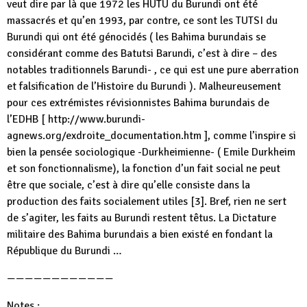
veut dire par là que 1972 les HUTU du Burundi ont été
massacrés et qu’en 1993, par contre, ce sont les TUTSI du
Burundi qui ont été génocidés ( les Bahima burundais se
considérant comme des Batutsi Barundi, c’est à dire – des
notables traditionnels Barundi- , ce qui est une pure aberration
et falsification de l’Histoire du Burundi ). Malheureusement
pour ces extrémistes révisionnistes Bahima burundais de
l’EDHB [ http://www.burundi-
agnews.org/exdroite_documentation.htm ], comme l’inspire si
bien la pensée sociologique -Durkheimienne- ( Emile Durkheim
et son fonctionnalisme), la fonction d’un fait social ne peut
être que sociale, c’est à dire qu’elle consiste dans la
production des faits socialement utiles [3]. Bref, rien ne sert
de s’agiter, les faits au Burundi restent têtus. La Dictature
militaire des Bahima burundais a bien existé en fondant la
République du Burundi …
————————————
Notes :