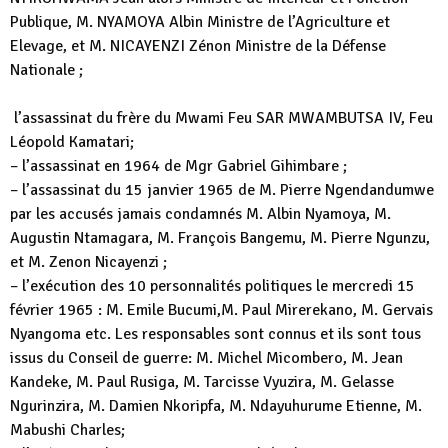
Publique, M. NYAMOYA Albin Ministre de l’Agriculture et
Elevage, et M. NICAYENZI Zénon Ministre de la Défense
Nationale ;
l’assassinat du frère du Mwami Feu SAR MWAMBUTSA IV, Feu
Léopold Kamatari;
– l’assassinat en 1964 de Mgr Gabriel Gihimbare ;
– l’assassinat du 15 janvier 1965 de M. Pierre Ngendandumwe
par les accusés jamais condamnés M. Albin Nyamoya, M.
Augustin Ntamagara, M. François Bangemu, M. Pierre Ngunzu,
et M. Zenon Nicayenzi ;
– l’exécution des 10 personnalités politiques le mercredi 15
février 1965 : M. Emile Bucumi,M. Paul Mirerekano, M. Gervais
Nyangoma etc. Les responsables sont connus et ils sont tous
issus du Conseil de guerre: M. Michel Micombero, M. Jean
Kandeke, M. Paul Rusiga, M. Tarcisse Vyuzira, M. Gelasse
Ngurinzira, M. Damien Nkoripfa, M. Ndayuhurume Etienne, M.
Mabushi Charles;