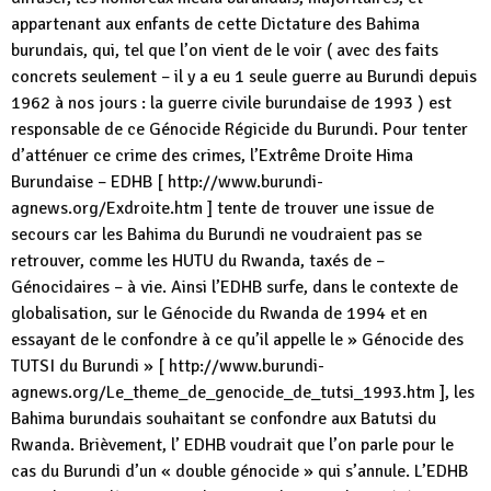
appartenant aux enfants de cette Dictature des Bahima
burundais, qui, tel que l’on vient de le voir ( avec des faits
concrets seulement – il y a eu 1 seule guerre au Burundi depuis
1962 à nos jours : la guerre civile burundaise de 1993 ) est
responsable de ce Génocide Régicide du Burundi. Pour tenter
d’atténuer ce crime des crimes, l’Extrême Droite Hima
Burundaise – EDHB [ http://www.burundi-
agnews.org/Exdroite.htm ] tente de trouver une issue de
secours car les Bahima du Burundi ne voudraient pas se
retrouver, comme les HUTU du Rwanda, taxés de –
Génocidaires – à vie. Ainsi l’EDHB surfe, dans le contexte de
globalisation, sur le Génocide du Rwanda de 1994 et en
essayant de le confondre à ce qu’il appelle le » Génocide des
TUTSI du Burundi » [ http://www.burundi-
agnews.org/Le_theme_de_genocide_de_tutsi_1993.htm ], les
Bahima burundais souhaitant se confondre aux Batutsi du
Rwanda. Brièvement, l’ EDHB voudrait que l’on parle pour le
cas du Burundi d’un « double génocide » qui s’annule. L’EDHB