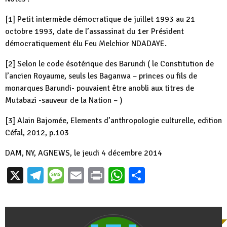
[1] Petit intermède démocratique de juillet 1993 au 21
octobre 1993, date de l’assassinat du 1er Président
démocratiquement élu Feu Melchior NDADAYE.
[2] Selon le code ésotérique des Barundi ( le Constitution de
l’ancien Royaume, seuls les Baganwa – princes ou fils de
monarques Barundi- pouvaient être anobli aux titres de
Mutabazi -sauveur de la Nation – )
[3] Alain Bajomée, Elements d’anthropologie culturelle, edition
Céfal, 2012, p.103
DAM, NY, AGNEWS, le jeudi 4 décembre 2014
X
Telegram
Message
Email
Print
WhatsApp
Partager