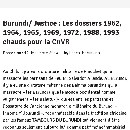
Burundi/ Justice : Les dossiers 1962,
1964, 1965, 1969, 1972, 1988, 1993
chauds pour la CnVR
-
-
Posted on :
12 décembre 2014
by
Pascal Nahimana
Au Chili, il y a eu la dictature militaire de Pinochet qui a
massacré les partisans de Feu M. Salvador Allende. Au Burundi,
il y a eu une dictature militaire des Bahima burundais qui a
massacré – les Barundi ( que le monde occidental nomme
vulgairement – les Bahutu- )- qui étaient les partisans et
l’ossature de l’ancienne monarchie millénaire du Burundi –
Ingoma Y’Uburundi -, reconnaissable dans la tradition africaine
par les fameux TAMBOURS DU BURUNDI qui viennent d’être
reconnus seulement aujourd’hui comme patrimoine immatériel