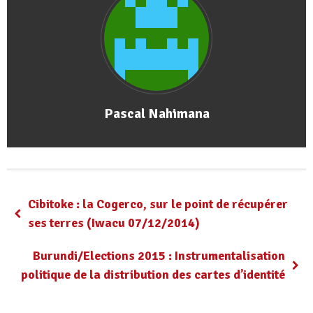
Pascal Nahimana
Cibitoke : la Cogerco, sur le point de récupérer
ses terres (Iwacu 07/12/2014)
Burundi/Elections 2015 : Instrumentalisation
politique de la distribution des cartes d’identité