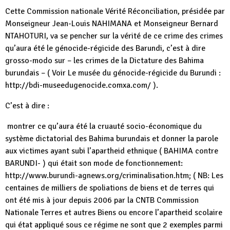
Cette Commission nationale Vérité Réconciliation, présidée par
Monseigneur Jean-Louis NAHIMANA et Monseigneur Bernard
NTAHOTURI, va se pencher sur la vérité de ce crime des crimes
qu’aura été le génocide-régicide des Barundi, c’est à dire
grosso-modo sur – les crimes de la Dictature des Bahima
burundais – ( Voir Le musée du génocide-régicide du Burundi :
http://bdi-museedugenocide.comxa.com/ ).
C’est à dire :
montrer ce qu’aura été la cruauté socio-économique du
système dictatorial des Bahima burundais et donner la parole
aux victimes ayant subi l’apartheid ethnique ( BAHIMA contre
BARUNDI- ) qui était son mode de fonctionnement:
http://www.burundi-agnews.org/criminalisation.htm; ( NB: Les
centaines de milliers de spoliations de biens et de terres qui
ont été mis à jour depuis 2006 par la CNTB Commission
Nationale Terres et autres Biens ou encore l’apartheid scolaire
qui état appliqué sous ce régime ne sont que 2 exemples parmi