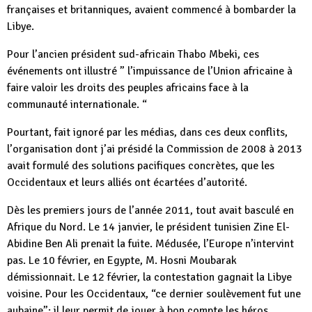
françaises et britanniques, avaient commencé à bombarder la
Libye.
Pour l’ancien président sud-africain Thabo Mbeki, ces
événements ont illustré ” l’impuissance de l’Union africaine à
faire valoir les droits des peuples africains face à la
communauté internationale. “
Pourtant, fait ignoré par les médias, dans ces deux conflits,
l’organisation dont j’ai présidé la Commission de 2008 à 2013
avait formulé des solutions pacifiques concrètes, que les
Occidentaux et leurs alliés ont écartées d’autorité.
Dès les premiers jours de l’année 2011, tout avait basculé en
Afrique du Nord. Le 14 janvier, le président tunisien Zine El-
Abidine Ben Ali prenait la fuite. Médusée, l’Europe n’intervint
pas. Le 10 février, en Egypte, M. Hosni Moubarak
démissionnait. Le 12 février, la contestation gagnait la Libye
voisine. Pour les Occidentaux, “ce dernier soulèvement fut une
aubaine”: il leur permit de jouer à bon compte les héros