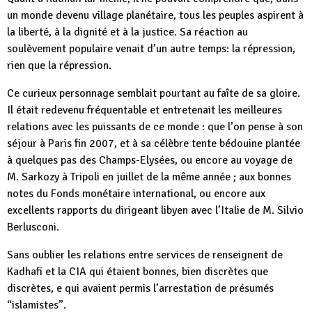
un monde devenu village planétaire, tous les peuples aspirent à
la liberté, à la dignité et à la justice. Sa réaction au
soulèvement populaire venait d’un autre temps: la répression,
rien que la répression.
Ce curieux personnage semblait pourtant au faîte de sa gloire.
Il était redevenu fréquentable et entretenait les meilleures
relations avec les puissants de ce monde : que l’on pense à son
séjour à Paris fin 2007, et à sa célèbre tente bédouine plantée
à quelques pas des Champs-Elysées, ou encore au voyage de
M. Sarkozy à Tripoli en juillet de la même année ; aux bonnes
notes du Fonds monétaire international, ou encore aux
excellents rapports du dirigeant libyen avec l’Italie de M. Silvio
Berlusconi.
Sans oublier les relations entre services de renseignent de
Kadhafi et la CIA qui étaient bonnes, bien discrètes que
discrètes, e qui avaient permis l’arrestation de présumés
“islamistes”.