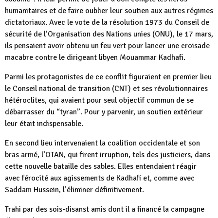
humanitaires et de faire oublier leur soutien aux autres régimes
dictatoriaux. Avec le vote de la résolution 1973 du Conseil de
sécurité de l’Organisation des Nations unies (ONU), le 17 mars,
ils pensaient avoir obtenu un feu vert pour lancer une croisade
macabre contre le dirigeant libyen Mouammar Kadhafi.
Parmi les protagonistes de ce conflit figuraient en premier lieu
le Conseil national de transition (CNT) et ses révolutionnaires
hétéroclites, qui avaient pour seul objectif commun de se
débarrasser du “tyran”. Pour y parvenir, un soutien extérieur
leur était indispensable.
En second lieu intervenaient la coalition occidentale et son
bras armé, l’OTAN, qui firent irruption, tels des justiciers, dans
cette nouvelle bataille des sables. Elles entendaient réagir
avec férocité aux agissements de Kadhafi et, comme avec
Saddam Hussein, l’éliminer définitivement.
Trahi par des sois-disanst amis dont il a financé la campagne