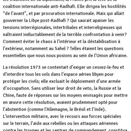
coalition internationale anti-Kadhafi. Elle dirigea les hostilités
“de l’avant”, et par procuration internationale. Mais qui allait
gouverner la Libye post-Kadhafi ? Qui saurait apaiser les
tensions interrégionales, intertribales et interreligieuses qui
naîtraient inéluctablement de la terrible confrontation à venir?
Comment éviter le chaos à l’intérieur et la déstabilisation à
l’extérieur, notamment au Sahel ? Telles étaient les questions
essentielles que nous nous posions au sein de l’Union africaine.
La résolution 1973 se contentait d’exiger un cessez-le-feu et
d’interdire tous les vols dans l’espace aérien libyen pour
protéger les civils; elle excluait le déploiement d’une armée
d’occupation. Sans utiliser leur droit de veto, la Russie et la
Chine, faute de réponses sur les moyens envisagés pour mettre
en œuvre cette résolution, avaient prudemment opté pour
l’abstention (comme l’Allemagne, le Brésil et l’Inde).
L’intervention militaire, avec le recours aux forces spéciales
sur le terrain, l’aide aux rebelles ou les attaques aériennes
contre les troupes et les centres de commandement, constitua