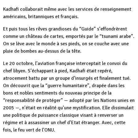
Kadhafi collaborait même avec les services de renseignement
américains, britanniques et français.
Et puis tous les rêves grandioses du “Guide” s’effondrèrent
comme un château de cartes, emportés par le “tsunami arabe”.
On se lève avec le monde à ses pieds, on se couche avec une
pluie de bombes au-dessus de la tête.
Le 20 octobre, l’aviation française interceptait le convoi du
chef libyen. S’échappant à pied, Kadhafi était repéré,
atrocement battu par un groupe d’insurgés et finalement tué.
On découvrit que la “guerre humanitaire”, drapée dans les
bons et nobles sentiments du nouveau principe de la
“responsabilité de protéger” — adopté par les Nations unies en
2005 —, n’était en réalité qu’une mystification. Elle dissimulait
une politique de puissance classique visant à renverser un
régime et à assassiner un chef d’Etat étranger. Avec, cette
fois, le feu vert de l’ONU.