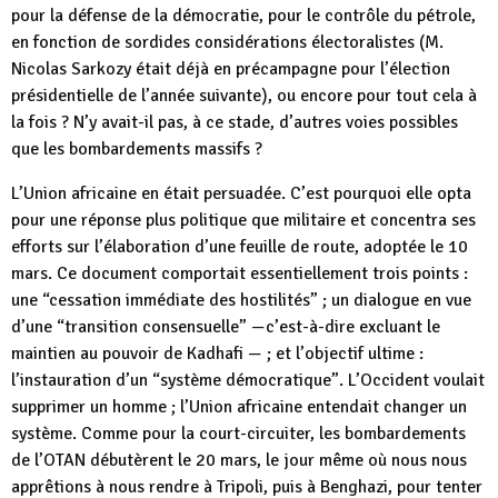
pour la défense de la démocratie, pour le contrôle du pétrole,
en fonction de sordides considérations électoralistes (M.
Nicolas Sarkozy était déjà en précampagne pour l’élection
présidentielle de l’année suivante), ou encore pour tout cela à
la fois ? N’y avait-il pas, à ce stade, d’autres voies possibles
que les bombardements massifs ?
L’Union africaine en était persuadée. C’est pourquoi elle opta
pour une réponse plus politique que militaire et concentra ses
efforts sur l’élaboration d’une feuille de route, adoptée le 10
mars. Ce document comportait essentiellement trois points :
une “cessation immédiate des hostilités” ; un dialogue en vue
d’une “transition consensuelle” —c’est-à-dire excluant le
maintien au pouvoir de Kadhafi — ; et l’objectif ultime :
l’instauration d’un “système démocratique”. L’Occident voulait
supprimer un homme ; l’Union africaine entendait changer un
système. Comme pour la court-circuiter, les bombardements
de l’OTAN débutèrent le 20 mars, le jour même où nous nous
apprêtions à nous rendre à Tripoli, puis à Benghazi, pour tenter