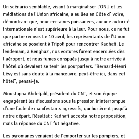
Un scénario semblable, visant à marginaliser l’ONU et les
médiations de l’Union africaine, a eu lieu en Côte d’Ivoire,
démontrant que, pour certaines puissances, aucune autorité
internationale n’est supérieure à la leur. Pour nous, ce ne fut
que partie remise. Le 10 avril, les représentants de l’Union
africaine se posaient à Tripoli pour rencontrer Kadhafi. Le
lendemain, à Benghazi, nos voitures furent encerclées dès
l’aéroport, et nous fumes conspués jusqu’à notre arrivée à
l’hôtel où devaient se tenir les pourparlers. “Bernard-Henri
Lévy est sans doute à la manœuvre, peut-être ici, dans cet
hôtel”, pensai-je.
Moustapha Abdeljalil, président du CNT, et son équipe
engagèrent les discussions sous la pression ininterrompue
d’une foule de manifestants agressifs, qui hurlèrent jusqu’à
notre départ. Résultat : Kadhafi accepta notre proposition,
mais la réponse du CNT fut négative.
Les pyromanes venaient de l’emporter sur les pompiers, et