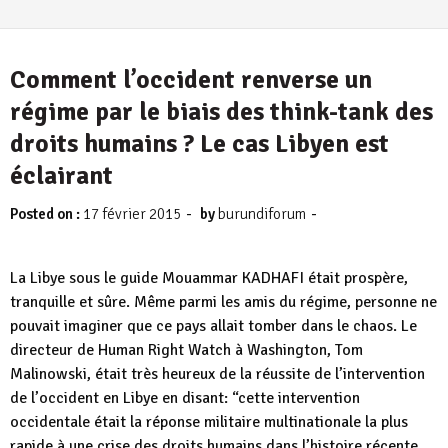
Comment l’occident renverse un
régime par le biais des think-tank des
droits humains ? Le cas Libyen est
éclairant
-
-
Posted on :
17 février 2015
by
burundiforum
La Libye sous le guide Mouammar KADHAFI était prospère,
tranquille et sûre. Même parmi les amis du régime, personne ne
pouvait imaginer que ce pays allait tomber dans le chaos. Le
directeur de Human Right Watch à Washington, Tom
Malinowski, était très heureux de la réussite de l’intervention
de l’occident en Libye en disant: “cette intervention
occidentale était la réponse militaire multinationale la plus
rapide à une crise des droits humains dans l’histoire récente