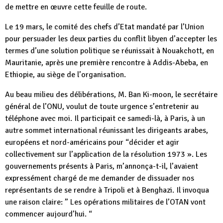
de mettre en œuvre cette feuille de route.
Le 19 mars, le comité des chefs d’Etat mandaté par l’Union
pour persuader les deux parties du conflit libyen d’accepter les
termes d’une solution politique se réunissait à Nouakchott, en
Mauritanie, après une première rencontre à Addis-Abeba, en
Ethiopie, au siège de l’organisation.
Au beau milieu des délibérations, M. Ban Ki-moon, le secrétaire
général de l’ONU, voulut de toute urgence s’entretenir au
téléphone avec moi. Il participait ce samedi-là, à Paris, à un
autre sommet international réunissant les dirigeants arabes,
européens et nord-américains pour “décider et agir
collectivement sur l’application de la résolution 1973 ». Les
gouvernements présents à Paris, m’annonça-t-il, l’avaient
expressément chargé de me demander de dissuader nos
représentants de se rendre à Tripoli et à Benghazi. Il invoqua
une raison claire: ” Les opérations militaires de l’OTAN vont
commencer aujourd’hui. “