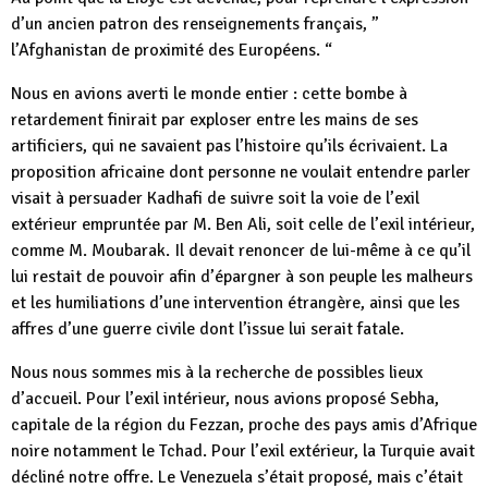
d’un ancien patron des renseignements français, ”
l’Afghanistan de proximité des Européens. “
Nous en avions averti le monde entier : cette bombe à
retardement finirait par exploser entre les mains de ses
artificiers, qui ne savaient pas l’histoire qu’ils écrivaient. La
proposition africaine dont personne ne voulait entendre parler
visait à persuader Kadhafi de suivre soit la voie de l’exil
extérieur empruntée par M. Ben Ali, soit celle de l’exil intérieur,
comme M. Moubarak. Il devait renoncer de lui-même à ce qu’il
lui restait de pouvoir afin d’épargner à son peuple les malheurs
et les humiliations d’une intervention étrangère, ainsi que les
affres d’une guerre civile dont l’issue lui serait fatale.
Nous nous sommes mis à la recherche de possibles lieux
d’accueil. Pour l’exil intérieur, nous avions proposé Sebha,
capitale de la région du Fezzan, proche des pays amis d’Afrique
noire notamment le Tchad. Pour l’exil extérieur, la Turquie avait
décliné notre offre. Le Venezuela s’était proposé, mais c’était