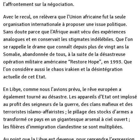
l’affrontement sur la négociation.
Avec le recul, on relèvera que l’Union africaine fut la seule
organisation internationale à proposer une issue politique.
Sans doute parce que l’Afrique avait vécu des expériences
analogues et en conservait les stigmates indélébiles. Que l’on
se rappelle le drame que connaît depuis plus de vingt ans la
Somalie, abandonnée de tous, à la suite de la désastreuse
opération militaire américaine “Restore Hope”, en 1993. Que
l’on considère aussi le chaos irakien et la désintégration
actuelle de cet Etat.
En Libye, comme nous l’avions prévu, le rêve européen a
également tourné au désastre. Les appareils d’Etat ont implosé
au profit des seigneurs de la guerre, des clans mafieux et des
terroristes islamo-affairistes ; le pillage des stocks d’armes a
transformé ce pays en un gigantesque arsenal à ciel ouvert ;
les filières d’immigration clandestine se sont multipliées.
Au point que la Libye est devenue, pour reprendre l’expression