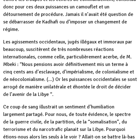
donc pour ces deux puissances un camouflet et un
détournement de procédure. Jamais il n’avait été question de
se débarrasser de Kadhafi ou d’imposer un changement de
régime.
Les agissements occidentaux, jugés illégaux et immoraux par
beaucoup, suscitèrent de très nombreuses réactions
internationales, comme celle, particulièrement acerbe, de M.
Mbeki : “Nous pensions avoir définitivement mis un terme à
cinq cents ans d’esclavage, d’impérialisme, de colonialisme et
de néocolonialisme. (…) Or les puissances occidentales se sont
arrogé de manière unilatérale et éhontée le droit de décider
de l’avenir de la Libye “.
Ce coup de sang illustrait un sentiment d’humiliation
largement partagé. Pour nous, de toute évidence, le spectre
de la guerre civile, de la partition, de la “somalisation”, du
terrorisme et du narcotrafic planait sur la Libye. Pourquoi
étions-nous alors les seuls à le voir ? Allait-on se battre là-bas