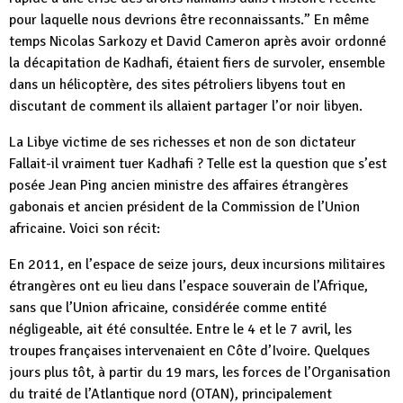
pour laquelle nous devrions être reconnaissants.” En même
temps Nicolas Sarkozy et David Cameron après avoir ordonné
la décapitation de Kadhafi, étaient fiers de survoler, ensemble
dans un hélicoptère, des sites pétroliers libyens tout en
discutant de comment ils allaient partager l’or noir libyen.
La Libye victime de ses richesses et non de son dictateur
Fallait-il vraiment tuer Kadhafi ? Telle est la question que s’est
posée Jean Ping ancien ministre des affaires étrangères
gabonais et ancien président de la Commission de l’Union
africaine. Voici son récit:
En 2011, en l’espace de seize jours, deux incursions militaires
étrangères ont eu lieu dans l’espace souverain de l’Afrique,
sans que l’Union africaine, considérée comme entité
négligeable, ait été consultée. Entre le 4 et le 7 avril, les
troupes françaises intervenaient en Côte d’Ivoire. Quelques
jours plus tôt, à partir du 19 mars, les forces de l’Organisation
du traité de l’Atlantique nord (OTAN), principalement