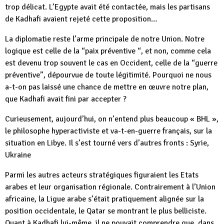
trop délicat. L’Egypte avait été contactée, mais les partisans
de Kadhafi avaient rejeté cette proposition…
La diplomatie reste l’arme principale de notre Union. Notre
logique est celle de la “paix préventive “, et non, comme cela
est devenu trop souvent le cas en Occident, celle de la “guerre
préventive”, dépourvue de toute légitimité. Pourquoi ne nous
a-t-on pas laissé une chance de mettre en œuvre notre plan,
que Kadhafi avait fini par accepter ?
Curieusement, aujourd’hui, on n’entend plus beaucoup « BHL »,
le philosophe hyperactiviste et va-t-en-guerre français, sur la
situation en Libye. Il s’est tourné vers d’autres fronts : Syrie,
Ukraine
Parmi les autres acteurs stratégiques figuraient les Etats
arabes et leur organisation régionale. Contrairement à l’Union
africaine, la Ligue arabe s’était pratiquement alignée sur la
position occidentale, le Qatar se montrant le plus belliciste.
Quant à Kadhafi lui-même, il ne pouvait comprendre que, dans