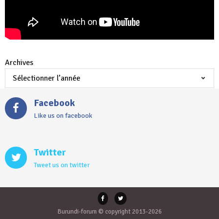
Archives
Facebook
Like us on facebook
Twitter
Tweet us on twitter
Burundi-forum © copyright 2013-2026