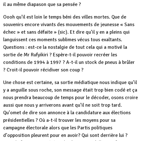
il au même diapason que sa pensée ?
Oooh qu’il est loin le temps béni des villes mortes. Que de
souvenirs encore vivants des mouvements de jeunesse « Sans
échec » et sans défaite » (sic). Et dire qu’il y en a pleins qui
languissent ces moments sublimes vécus tous exaltants.
Questions : est-ce la nostalgie de tout cela qui a motivé la
sortie de Mr Rufyikiri ? Espère-t-il pouvoir recréer les
conditions de 1994 à 1997 ? A-t-il un stock de pneus à brûler
? Croit-il pouvoir récidiver son coup ?
Une chose est certaine, sa sortie médiatique nous indique qu’il
y a anguille sous roche, son message était trop bien codé et ça
nous prendra beaucoup de temps pour le décoder, osons croire
aussi que nous y arriverons avant qu’il ne soit trop tard.
Qu’omet de dire son annonce à la candidature aux élections
présidentielles ? Où a-t-il trouver les moyens pour sa
campagne électorale alors que les Partis politiques
d’opposition pleurent pour en avoir? Qui sont derrière lui ?