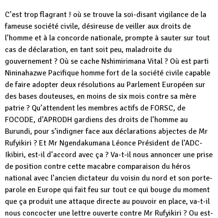
C’est trop flagrant ! où se trouve la soi-disant vigilance de la
fameuse société civile, désireuse de veiller aux droits de
l’homme et à la concorde nationale, prompte à sauter sur tout
cas de déclaration, en tant soit peu, maladroite du
gouvernement ? Où se cache Nshimirimana Vital ? Où est parti
Nininahazwe Pacifique homme fort de la société civile capable
de faire adopter deux résolutions au Parlement Européen sur
des bases douteuses, en moins de six mois contre sa mère
patrie ? Qu’attendent les membres actifs de FORSC, de
FOCODE, d’APRODH gardiens des droits de l’homme au
Burundi, pour s’indigner face aux déclarations abjectes de Mr
Rufyikiri ? Et Mr Ngendakumana Léonce Président de l’ADC-
Ikibiri, est-il d’accord avec ça ? Va-t-il nous annoncer une prise
de position contre cette macabre comparaison du héros
national avec l’ancien dictateur du voisin du nord et son porte-
parole en Europe qui fait feu sur tout ce qui bouge du moment
que ça produit une attaque directe au pouvoir en place, va-t-il
nous concocter une lettre ouverte contre Mr Rufyikiri ? Ou est-