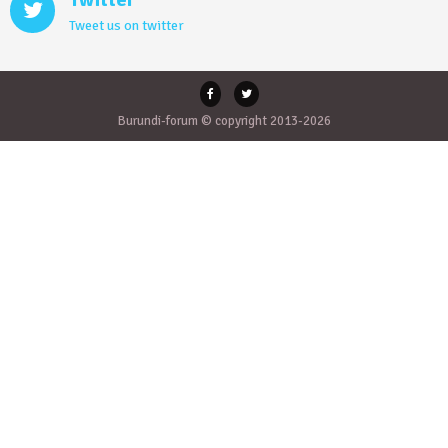
Tweet us on twitter
Burundi-forum © copyright 2013-2026