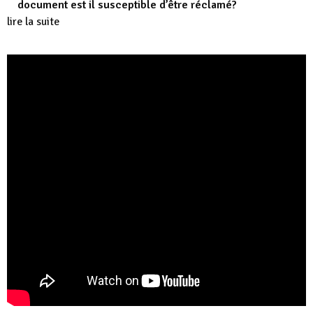
document est il susceptible d’être réclamé?
lire la suite