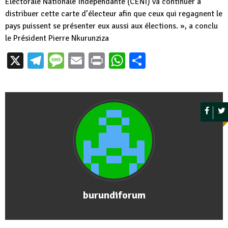
Electorale Nationale Indépendante (CENI) va continuer à
distribuer cette carte d’électeur afin que ceux qui regagnent le
pays puissent se présenter eux aussi aux élections. », a conclu
le Président Pierre Nkurunziza
X
Telegram
Message
Email
Print
WhatsApp
Partager
burundiforum