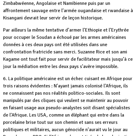
Zimbabwéenne, Angolaise et Namibienne puis par un
affrontement sauvage entre l’armée ougandaise et rwandaise à
Kisangani devrait leur servir de leçon historique.
Par ailleurs la même tentative d’armer l’Ethiopie et l’Erythrée
pour occuper le Soudan a échoué par les armes américaines
données à ces deux pays ont été utilisées dans une
confrontation fratricide sans merci. Suzanne Rice et son ami
Kagame ont tout fait pour servir de facilitateur mais jusqu’à ce
jour la médiation entre les deux pays s’avère impossible.
6. La politique américaine est un échec cuisant en Afrique pour
trois raisons évidentes : N’ayant jamais colonisé l’Afrique, ils
ne connaissent pas nos réalités politico-sociales. Ils sont
manipulés par des cliques qui veulent se maintenir au pouvoir
en faisant usage aux pseudo-analystes soit disant spécialistes
de l’Afrique. Les USA, comme un éléphant qui entre dans la
porcelaine brise tout sur son chemin et sans ses erreurs
politiques et militaires, aucun génocide n’aurait vu le jour au