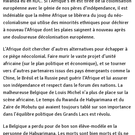
Rwanda eu en RDC. Si l’Afrique s’en est tirée de la colonisation
européenne avec le génie de nos pères d’indépendance, il est
indéniable que la même Afrique se libèrera du joug du néo-
colonialisme qui utilise des minorités ethniques pour déchirer
à nouveau l’Afrique dont les plaies saignent à nouveau après
une douloureuse décolonisation européenne.
L’Afrique doit chercher d’autres alternatives pour échapper à
ce piège néocolonial. Faire murir le vaste projet d’unité
africaine (sur le plan politique et économique), et se tourner
vers d’autres partenaires issus des pays émergeants comme la
Chine, le Brésil et la Russie peut guérir l’Afrique et lui assurer
son indépendance et respect dans le forum des nations. La
malheureuse Belgique de Louis Michel n’a plus de place sur la
scène africaine. Le temps du Rwanda de Habyarimana et du
Zaïre de Mobutu qui avaient toujours tablé sur son importance
dans l’équilibre politique des Grands Lacs est révolu.
La Belgique a perdu pour de bon son élève-modèle en la
personne de Habyarimana. Les morts sont bien morts et ils ne