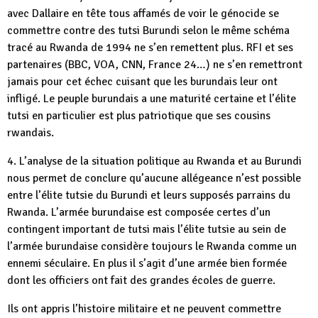
avec Dallaire en tête tous affamés de voir le génocide se
commettre contre des tutsi Burundi selon le même schéma
tracé au Rwanda de 1994 ne s’en remettent plus. RFI et ses
partenaires (BBC, VOA, CNN, France 24…) ne s’en remettront
jamais pour cet échec cuisant que les burundais leur ont
infligé. Le peuple burundais a une maturité certaine et l’élite
tutsi en particulier est plus patriotique que ses cousins
rwandais.
4. L’analyse de la situation politique au Rwanda et au Burundi
nous permet de conclure qu’aucune allégeance n’est possible
entre l’élite tutsie du Burundi et leurs supposés parrains du
Rwanda. L’armée burundaise est composée certes d’un
contingent important de tutsi mais l’élite tutsie au sein de
l’armée burundaise considère toujours le Rwanda comme un
ennemi séculaire. En plus il s’agit d’une armée bien formée
dont les officiers ont fait des grandes écoles de guerre.
Ils ont appris l’histoire militaire et ne peuvent commettre