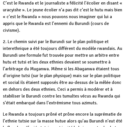
C’est le Rwanda et le journaliste a félicité l’écolier en disant «
uracyishe ». Le jeune écolier n’a pas dit c’est le hutu mais bien
« c’est le Rwanda » nous pouvons nous imaginer qui lui a
appris que le Rwanda est l’ennemi du Burundi (cours de
civisme).
2. Le chemin suivi par le Burundi sur le plan politique et
interethnique a été toujours différent du modèle rwandais. Au
Burundi une formule fut trouvée pour mettre un arbitre entre
hutu et tutsi et les deux ethnies devaient se soumettre à
l’arbitrage du Muganwa. Même si les Abaganwa étaient tous
d’origine tutsi (sur le plan physique) mais sur le plan politique
et social ils étaient supposés être au-dessus de la mêlée donc
en dehors des deux ethnies. Ceci a permis à modérer et à
stabiliser le Burundi contre les tumultes vécus au Rwanda qui
s’était embarqué dans l’extrémisme tous azimuts.
Le Rwanda a toujours prôné et prône encore la suprématie de
l’ethnie tutsie sur la masse hutue alors qu’au Burundi n’eut été