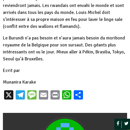
reviendront jamais. Les rwandais ont envahi le monde et sont
arrivés dans tous les pays du monde. Louis Michel doit
s’intéresser à sa propre maison en feu pour laver le linge sale
(conflit entre des wallons et flamands).
Le Burundi n’a pas besoin et n’aura jamais besoin du moribond
royaume de la Belgique pour son sursaut. Des géants plus
intéressants ont vu le jour. Mieux aller à Pékin, Brasilia, Tokyo,
Seoul qu’à Bruxelles.
Ecrit par
Munanira Karake
X
Telegram
Message
Email
Print
WhatsApp
Partager