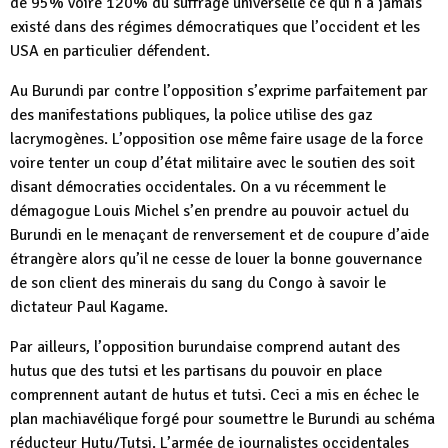
de 95% voire 120% du suffrage universelle ce qui n’a jamais
existé dans des régimes démocratiques que l’occident et les
USA en particulier défendent.
Au Burundi par contre l’opposition s’exprime parfaitement par
des manifestations publiques, la police utilise des gaz
lacrymogènes. L’opposition ose même faire usage de la force
voire tenter un coup d’état militaire avec le soutien des soit
disant démocraties occidentales. On a vu récemment le
démagogue Louis Michel s’en prendre au pouvoir actuel du
Burundi en le menaçant de renversement et de coupure d’aide
étrangère alors qu’il ne cesse de louer la bonne gouvernance
de son client des minerais du sang du Congo à savoir le
dictateur Paul Kagame.
Par ailleurs, l’opposition burundaise comprend autant des
hutus que des tutsi et les partisans du pouvoir en place
comprennent autant de hutus et tutsi. Ceci a mis en échec le
plan machiavélique forgé pour soumettre le Burundi au schéma
réducteur Hutu/Tutsi. L’armée de journalistes occidentales