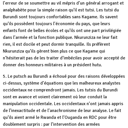
l’erreur de se soumettre au vil mépris d’un général arrogant et
analphabète pour la simple raison qu’il est tutsi. Les tutsi du
Burundi sont toujours confortables sans Kagame. Ils savent
qu’ils possèdent toujours l’économie du pays, que leurs
enfants font de belles écoles et qu’ils ont une part privilégiée
dans l’armée et la fonction publique. Nkurunziza ne leur fait
rien, il est docile et peut dormir tranquille. Ils préfèrent
Nkurunziza qu’ils gèrent bien plus ce que Kagame qui
n’hésiterait pas de les traiter d’imbéciles pour avoir accepté de
donner des honneurs militaires à un président hutu.
5. Le putsch au Burundi a échoué pour des raisons développées
ci-dessus, système d’équations que les malheureux analystes
occidentaux ne comprendront jamais. Les tutsis du Burundi
sont en avance et voient clairement où leur conduit la
manipulation occidentale. Les occidentaux n’ont jamais appris
de l’inexactitude et de l’anachronisme de leur analyse. Le fait
qu’ils aient armé le Rwanda et l’Ouganda en RDC pour être
doublement surpris : par l’intervention des armées