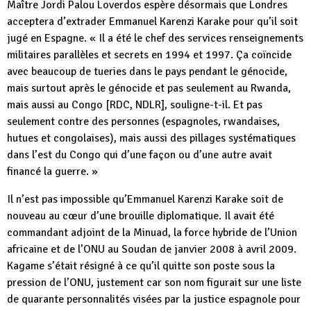
Maître Jordi Palou Loverdos espère désormais que Londres
acceptera d’extrader Emmanuel Karenzi Karake pour qu’il soit
jugé en Espagne. « Il a été le chef des services renseignements
militaires parallèles et secrets en 1994 et 1997. Ça coïncide
avec beaucoup de tueries dans le pays pendant le génocide,
mais surtout après le génocide et pas seulement au Rwanda,
mais aussi au Congo [RDC, NDLR], souligne-t-il. Et pas
seulement contre des personnes (espagnoles, rwandaises,
hutues et congolaises), mais aussi des pillages systématiques
dans l’est du Congo qui d’une façon ou d’une autre avait
financé la guerre. »
Il n’est pas impossible qu’Emmanuel Karenzi Karake soit de
nouveau au cœur d’une brouille diplomatique. Il avait été
commandant adjoint de la Minuad, la force hybride de l’Union
africaine et de l’ONU au Soudan de janvier 2008 à avril 2009.
Kagame s’était résigné à ce qu’il quitte son poste sous la
pression de l’ONU, justement car son nom figurait sur une liste
de quarante personnalités visées par la justice espagnole pour