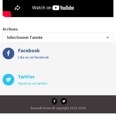
Archives
Facebook
Like us on facebook
Twitter
Tweet us on twitter
Burundi-forum © copyright 2013-2026