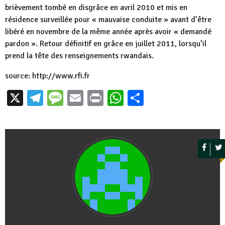
brièvement tombé en disgrâce en avril 2010 et mis en
résidence surveillée pour « mauvaise conduite » avant d’être
libéré en novembre de la même année après avoir « demandé
pardon ». Retour définitif en grâce en juillet 2011, lorsqu’il
prend la tête des renseignements rwandais.
source: http://www.rfi.fr
X
Telegram
Message
Email
Print
WhatsApp
Partager