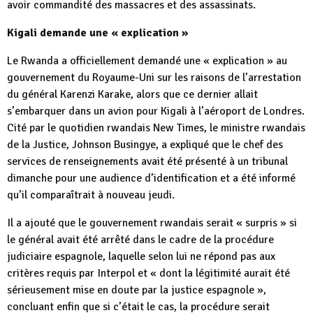
avoir commandité des massacres et des assassinats.
Kigali demande une « explication »
Le Rwanda a officiellement demandé une « explication » au
gouvernement du Royaume-Uni sur les raisons de l’arrestation
du général Karenzi Karake, alors que ce dernier allait
s’embarquer dans un avion pour Kigali à l’aéroport de Londres.
Cité par le quotidien rwandais New Times, le ministre rwandais
de la Justice, Johnson Busingye, a expliqué que le chef des
services de renseignements avait été présenté à un tribunal
dimanche pour une audience d’identification et a été informé
qu’il comparaîtrait à nouveau jeudi.
Il a ajouté que le gouvernement rwandais serait « surpris » si
le général avait été arrêté dans le cadre de la procédure
judiciaire espagnole, laquelle selon lui ne répond pas aux
critères requis par Interpol et « dont la légitimité aurait été
sérieusement mise en doute par la justice espagnole »,
concluant enfin que si c’était le cas, la procédure serait