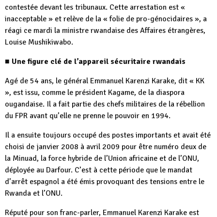
contestée devant les tribunaux. Cette arrestation est «
inacceptable » et relève de la « folie de pro-génocidaires », a
réagi ce mardi la ministre rwandaise des Affaires étrangères,
Louise Mushikiwabo.
■
Une figure clé de l’appareil sécuritaire rwandais
Agé de 54 ans, le général Emmanuel Karenzi Karake, dit « KK
», est issu, comme le président Kagame, de la diaspora
ougandaise. Il a fait partie des chefs militaires de la rébellion
du FPR avant qu’elle ne prenne le pouvoir en 1994.
Il a ensuite toujours occupé des postes importants et avait été
choisi de janvier 2008 à avril 2009 pour être numéro deux de
la Minuad, la force hybride de l’Union africaine et de l’ONU,
déployée au Darfour. C’est à cette période que le mandat
d’arrêt espagnol a été émis provoquant des tensions entre le
Rwanda et l’ONU.
Réputé pour son franc-parler, Emmanuel Karenzi Karake est