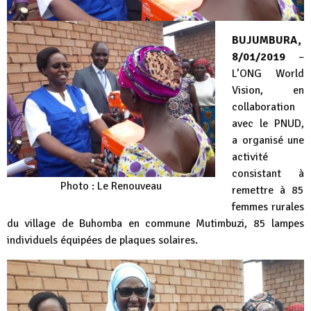
BUJUMBURA,
8/01/2019
–
L’ONG World
Vision, en
collaboration
avec le PNUD,
a organisé une
activité
consistant à
Photo : Le Renouveau
remettre à 85
femmes rurales
du village de Buhomba en commune Mutimbuzi, 85 lampes
individuels équipées de plaques solaires.