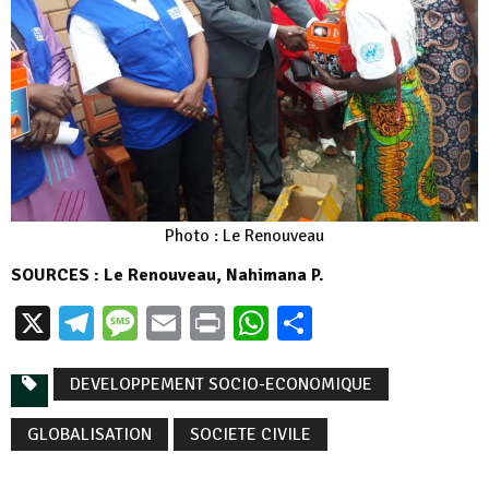
Photo : Le Renouveau
SOURCES : Le Renouveau, Nahimana P.
X
Telegram
Message
Email
Print
WhatsApp
Partager
DEVELOPPEMENT SOCIO-ECONOMIQUE
GLOBALISATION
SOCIETE CIVILE