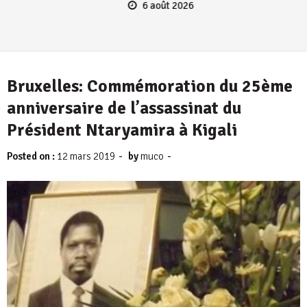
6 août 2026
Bruxelles: Commémoration du 25ème
anniversaire de l’assassinat du
Président Ntaryamira à Kigali
-
-
Posted on :
12 mars 2019
by
muco