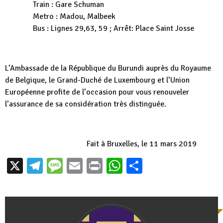
Train : Gare Schuman
Metro : Madou, Malbeek
Bus : Lignes 29,63, 59 ; Arrêt: Place Saint Josse
L’Ambassade de la République du Burundi auprès du Royaume
de Belgique, le Grand-Duché de Luxembourg et l’Union
Européenne profite de l’occasion pour vous renouveler
l’assurance de sa considération très distinguée.
Fait à Bruxelles, le 11 mars 2019
X
Telegram
Message
Email
Print
WhatsApp
Partager