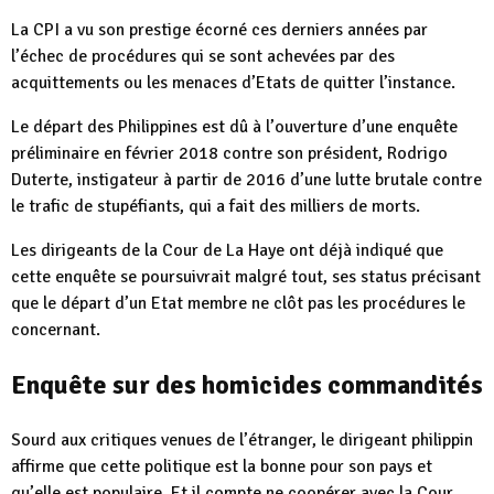
La CPI a vu son prestige écorné ces derniers années par
l’échec de procédures qui se sont achevées par des
acquittements ou les menaces d’Etats de quitter l’instance.
Le départ des Philippines est dû à l’ouverture d’une enquête
préliminaire en février 2018 contre son président, Rodrigo
Duterte, instigateur à partir de 2016 d’une lutte brutale contre
le trafic de stupéfiants, qui a fait des milliers de morts.
Les dirigeants de la Cour de La Haye ont déjà indiqué que
cette enquête se poursuivrait malgré tout, ses status précisant
que le départ d’un Etat membre ne clôt pas les procédures le
concernant.
Enquête sur des homicides commandités
Sourd aux critiques venues de l’étranger, le dirigeant philippin
affirme que cette politique est la bonne pour son pays et
qu’elle est populaire. Et il compte ne coopérer avec la Cour