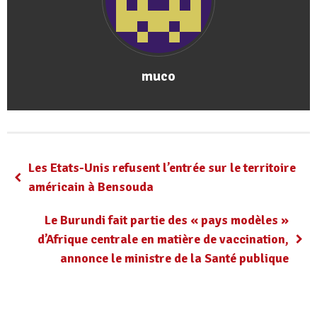
muco
Les Etats-Unis refusent l’entrée sur le territoire
américain à Bensouda
Le Burundi fait partie des « pays modèles »
d’Afrique centrale en matière de vaccination,
annonce le ministre de la Santé publique