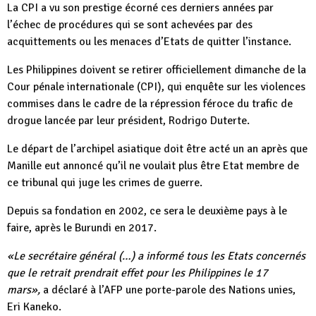
La CPI a vu son prestige écorné ces derniers années par
l’échec de procédures qui se sont achevées par des
acquittements ou les menaces d’Etats de quitter l’instance.
Les Philippines doivent se retirer officiellement dimanche de la
Cour pénale internationale (CPI), qui enquête sur les violences
commises dans le cadre de la répression féroce du trafic de
drogue lancée par leur président, Rodrigo Duterte.
Le départ de l’archipel asiatique doit être acté un an après que
Manille eut annoncé qu’il ne voulait plus être Etat membre de
ce tribunal qui juge les crimes de guerre.
Depuis sa fondation en 2002, ce sera le deuxième pays à le
faire, après le Burundi en 2017.
«Le secrétaire général (…) a informé tous les Etats concernés
que le retrait prendrait effet pour les Philippines le 17
mars»,
a déclaré à l’AFP une porte-parole des Nations unies,
Eri Kaneko.