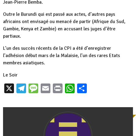
Jean-Pierre Bemba.
Outre le Burundi qui est passé aux actes, d’autres pays
africains ont envisagé ou menacé de partir (Afrique du Sud,
Gambie, Kenya et Zambie) en accusant les juges d’être
partiaux.
L’un des succès récents de la CPI a été d’enregistrer
l’adhésion début mars de la Malaisie, l’un des rares Etats
membres asiatiques.
Le Soir
X
Telegram
Message
Email
Print
WhatsApp
Partager