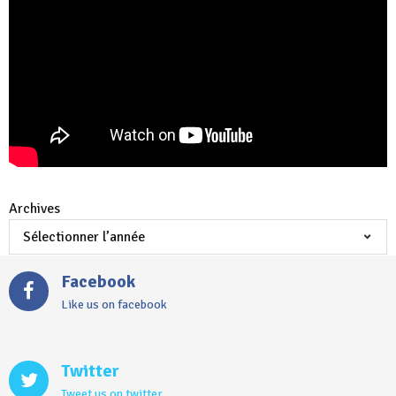
Archives
Facebook
Like us on facebook
Twitter
Tweet us on twitter