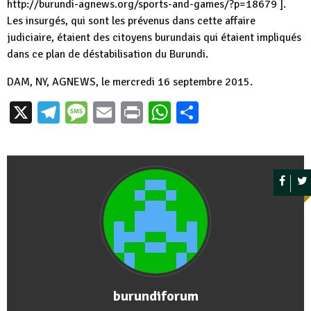
http://burundi-agnews.org/sports-and-games/?p=18679 ].
Les insurgés, qui sont les prévenus dans cette affaire
judiciaire, étaient des citoyens burundais qui étaient impliqués
dans ce plan de déstabilisation du Burundi.
DAM, NY, AGNEWS, le mercredi 16 septembre 2015.
X
Telegram
Message
Email
Print
WhatsApp
Partager
burundiforum