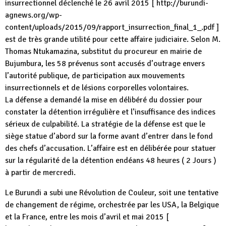
insurrectionnel déclenché le 26 avril 2015 [ http://burundi-
agnews.org/wp-
content/uploads/2015/09/rapport_insurrection_final_1_.pdf ]
est de très grande utilité pour cette affaire judiciaire. Selon M.
Thomas Ntukamazina, substitut du procureur en mairie de
Bujumbura, les 58 prévenus sont accusés d’outrage envers
l’autorité publique, de participation aux mouvements
insurrectionnels et de lésions corporelles volontaires.
La défense a demandé la mise en délibéré du dossier pour
constater la détention irrégulière et l’insuffisance des indices
sérieux de culpabilité. La stratégie de la défense est que le
siège statue d’abord sur la forme avant d’entrer dans le fond
des chefs d’accusation. L’affaire est en délibérée pour statuer
sur la régularité de la détention endéans 48 heures ( 2 Jours )
à partir de mercredi.
Le Burundi a subi une Révolution de Couleur, soit une tentative
de changement de régime, orchestrée par les USA, la Belgique
et la France, entre les mois d’avril et mai 2015 [