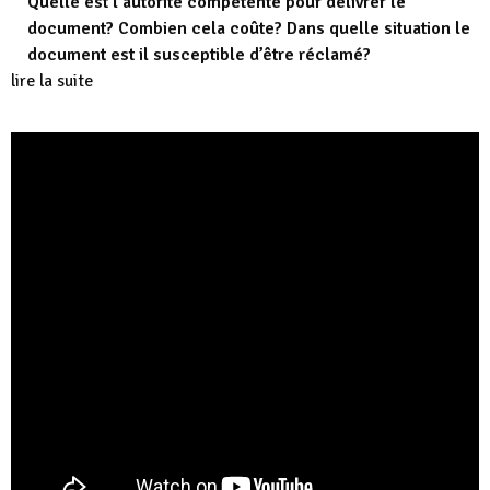
Quelle est l’autorité compétente pour délivrer le
document? Combien cela coûte? Dans quelle situation le
document est il susceptible d’être réclamé?
lire la suite