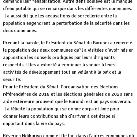
demande leur réhabilitation. Autre défis soulevé est le manque
d’eau potable qui se remarque dans les différentes communes.
Il a aussi dit que les accusations de sorcellerie entre la
population engendrent la perturbation de la sécurité dans les
deux communes.
Prenant la parole, le Président du Sénat du Burundi a remercié
la population des deux communes qu’il a visitées d’avoir mis en
application les conseils prodigués par leurs dirigeants
respectifs. Il les a exhorté à continuer à vaquer à leurs
activités de développement tout en veillant à la paix et la
sécurité.
Pour le Président du Sénat, l’organisation des élections
référendaires de 2018 et les élections générales de 2020 sans
aide extérieure prouvent que le Burundi est un pays souverain.
Il a félicité la population qui se donne corps et âme pour
donner leurs contributions afin d’arriver à cet étape si
important dans la vie du pays.
Réverien Ndikuriyo comme il le fait dans d’autres communes où