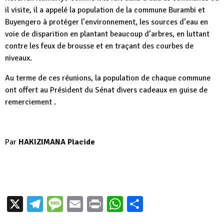
il visite, il a appelé la population de la commune Burambi et
Buyengero à protéger l’environnement, les sources d’eau en
voie de disparition en plantant beaucoup d’arbres, en luttant
contre les feux de brousse et en traçant des courbes de
niveaux.
Au terme de ces réunions, la population de chaque commune
ont offert au Président du Sénat divers cadeaux en guise de
remerciement .
Par
HAKIZIMANA Placide
X
Telegram
Message
Email
Print
WhatsApp
Partager