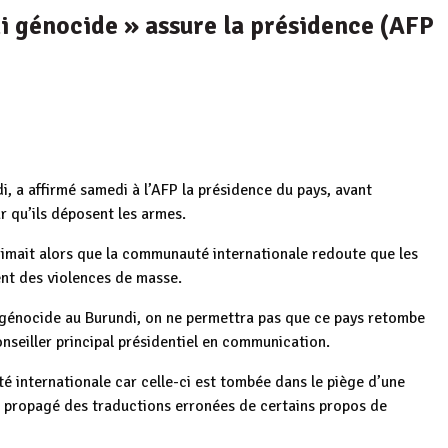
 ni génocide » assure la présidence (AFP
i, a affirmé samedi à l’AFP la présidence du pays, avant
r qu’ils déposent les armes.
primait alors que la communauté internationale redoute que les
nt des violences de masse.
e génocide au Burundi, on ne permettra pas que ce pays retombe
nseiller principal présidentiel en communication.
é internationale car celle-ci est tombée dans le piège d’une
a propagé des traductions erronées de certains propos de