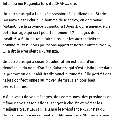
Intamba mu Rugamba lors du CHAN,… etc.
Un autre cas qui a le plus impressionné l’audience au Stade
Musinzira est celui d’un homme de Mageyo, en commune
Mubimbi de la province Bujumbura (Ouest), qui a aménagé un
petit barrage qui sert pour le moment 47menages de la
localité. « Si tu pouvais faire ainsi sur les autres rivières
comme Muzazi, nous pourrions apporter notre contribution »,
lui a dit le Président Nkurunziza.
Un autre cas qui a suscité l’admiration est celui d’une
demoiselle du nom d’Annick Kabatesi qui s’est distinguée dans
la promotion de l’habit traditionnel burundais. Elle portait des
habits confectionnés au moyen de tissus en bois bien
perfectionnés.
« Au niveau de vos ménages, des communes, des provinces et
même de vos associations, songez à choisir et primer les
meilleurs travailleurs », a lancé le Président Nkurunziza qui
donna l’exemple en primant son fils aîné Kelly Nkurunziza pour