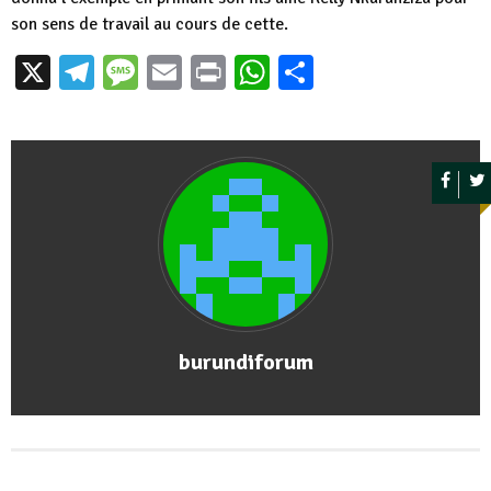
son sens de travail au cours de cette.
X
Telegram
Message
Email
Print
WhatsApp
Partager
burundiforum