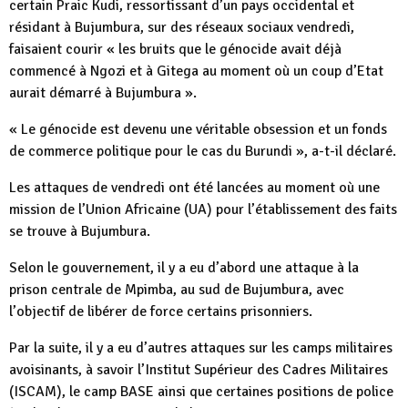
certain Praic Kudi, ressortissant d’un pays occidental et
résidant à Bujumbura, sur des réseaux sociaux vendredi,
faisaient courir « les bruits que le génocide avait déjà
commencé à Ngozi et à Gitega au moment où un coup d’Etat
aurait démarré à Bujumbura ».
« Le génocide est devenu une véritable obsession et un fonds
de commerce politique pour le cas du Burundi », a-t-il déclaré.
Les attaques de vendredi ont été lancées au moment où une
mission de l’Union Africaine (UA) pour l’établissement des faits
se trouve à Bujumbura.
Selon le gouvernement, il y a eu d’abord une attaque à la
prison centrale de Mpimba, au sud de Bujumbura, avec
l’objectif de libérer de force certains prisonniers.
Par la suite, il y a eu d’autres attaques sur les camps militaires
avoisinants, à savoir l’Institut Supérieur des Cadres Militaires
(ISCAM), le camp BASE ainsi que certaines positions de police