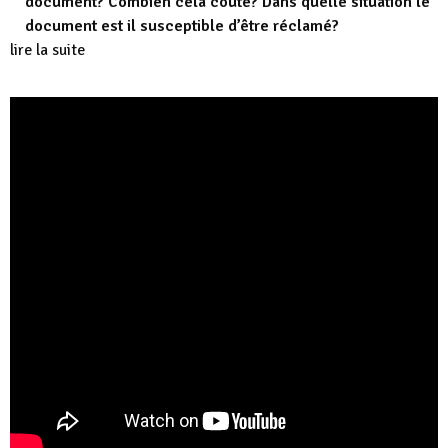
document? Combien cela coûte? Dans quelle situation le
document est il susceptible d’être réclamé?
lire la suite