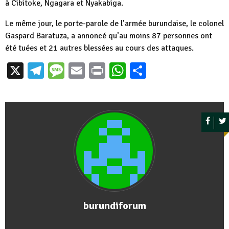
à Cibitoke, Ngagara et Nyakabiga.
Le même jour, le porte-parole de l’armée burundaise, le colonel
Gaspard Baratuza, a annoncé qu’au moins 87 personnes ont
été tuées et 21 autres blessées au cours des attaques.
X
Telegram
Message
Email
Print
WhatsApp
Partager
burundiforum