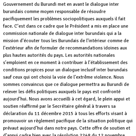
Gouvernement du Burundi met en avant le dialogue inter
burundais comme moyen responsable de résoudre
pacifiquement les problèmes sociopolitiques auxquels il fait
face. C’est dans ce cadre que le Président a mis en place une
commission nationale de dialogue inter burundais qui a la
mission d’écouter tous les Burundais de l’intérieur comme de
l’extérieur afin de formuler de recommandations idoines aux
plus hautes autorités du pays. Les autorités nationales
s’emploient en ce moment à contribuer à l’établissement des
conditions propices pour un dialogue inclusif inter burundais
sauf ceux qui ont choisi la voie de l’extrême violence. Nous
sommes convaincus que ce dialogue permettra au Burundi de
relever les défis politiques auxquels le pays est confronté
aujourd’hui. Nous avons accueilli à cet égard, le plein appui et
soutien réaffirmé par le Secrétaire général à travers sa
déclaration du 11 décembre 2015 à tous les efforts visant à
promouvoir un règlement pacifique de la situation politique qui
prévaut aujourd’hui dans notre pays. Cette offre de soutien et
d’appui cadre bien avec la résolution 2248 du 12 novembre