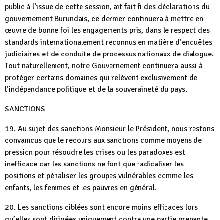
public à l’issue de cette session, ait fait fi des déclarations du
gouvernement Burundais, ce dernier continuera à mettre en
œuvre de bonne foi les engagements pris, dans le respect des
standards internationalement reconnus en matière d’enquêtes
judiciaires et de conduite de processus nationaux de dialogue.
Tout naturellement, notre Gouvernement continuera aussi à
protéger certains domaines qui relèvent exclusivement de
l’indépendance politique et de la souveraineté du pays.
SANCTIONS
19. Au sujet des sanctions Monsieur le Président, nous restons
convaincus que le recours aux sanctions comme moyens de
pression pour résoudre les crises ou les paradoxes est
inefficace car les sanctions ne font que radicaliser les
positions et pénaliser les groupes vulnérables comme les
enfants, les femmes et les pauvres en général.
20. Les sanctions ciblées sont encore moins efficaces lors
qu’elles sont dirigées uniquement contre une partie prenante