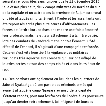
sécuritaire, vous êtes sans ignorer que le 11 décembre 2015,
je le disais plus haut, deux camps militaires du nord et du sud
de la capitale et un autre dans la province de Bujumbura rural
ont été attaqués simultanément à l’aube et les assaillants ont
été repoussés après plusieurs heures d’affrontements. Les
forces de l’ordre burundaises ont encore une fois démontré
leur professionnalisme et leur attachement à la mère patrie,
lors des combats de vendredi matin contre l’ennemi. Côté
effectif de l’ennemi, Il s’agissait d’une compagnie renforcée.
Celle-ci s’est vite heurtée à la vigilance des militaires
burundais très aguerris aux combats qui leur ont infligé de
lourdes pertes autour des camps ciblés et dans leurs lieux de
repli.
14. Des combats ont également eu lieu dans les quartiers de
Jabe et Nyakabiga où une partie des criminels armés qui
avaient attaqué le camp Ngagara au nord de la capitale
s’étaient repliés, poussant les forces de l’ordre à les poursuivre
jusqu’au dernier retranchement, lui infligeant de lourdes