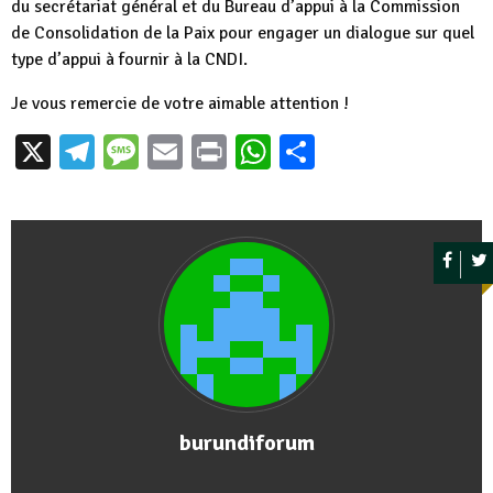
du secrétariat général et du Bureau d’appui à la Commission
de Consolidation de la Paix pour engager un dialogue sur quel
type d’appui à fournir à la CNDI.
Je vous remercie de votre aimable attention !
X
Telegram
Message
Email
Print
WhatsApp
Partager
burundiforum