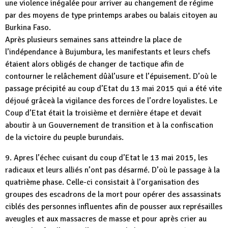
une violence inégalée pour arriver au changement de régime
par des moyens de type printemps arabes ou balais citoyen au
Burkina Faso.
Après plusieurs semaines sans atteindre la place de
l’indépendance à Bujumbura, les manifestants et leurs chefs
étaient alors obligés de changer de tactique afin de
contourner le relâchement dûàl’usure et l’épuisement. D’où le
passage précipité au coup d’Etat du 13 mai 2015 qui a été vite
déjoué grâceà la vigilance des forces de l’ordre loyalistes. Le
Coup d’Etat était la troisième et dernière étape et devait
aboutir à un Gouvernement de transition et à la confiscation
de la victoire du peuple burundais.
9. Apres l’échec cuisant du coup d’Etat le 13 mai 2015, les
radicaux et leurs alliés n’ont pas désarmé. D’où le passage à la
quatrième phase. Celle-ci consistait à l’organisation des
groupes des escadrons de la mort pour opérer des assassinats
ciblés des personnes influentes afin de pousser aux représailles
aveugles et aux massacres de masse et pour après crier au