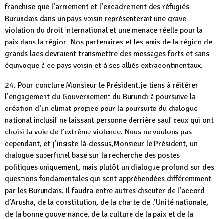
franchise que l’armement et l’encadrement des réfugiés
Burundais dans un pays voisin représenterait une grave
violation du droit international et une menace réelle pour la
paix dans la région. Nos partenaires et les amis de la région de
grands lacs devraient transmettre des messages forts et sans
équivoque à ce pays voisin et à ses alliés extracontinentaux.
24. Pour conclure Monsieur le Président,je tiens à réitérer
l’engagement du Gouvernement du Burundi à poursuive la
création d’un climat propice pour la poursuite du dialogue
national inclusif ne laissant personne derrière sauf ceux qui ont
choisi la voie de l’extrême violence. Nous ne voulons pas
cependant, et j’insiste là-dessus,Monsieur le Président, un
dialogue superficiel basé sur la recherche des postes
politiques uniquement, mais plutôt un dialogue profond sur des
questions fondamentales qui sont appréhendées différemment
par les Burundais. Il faudra entre autres discuter de l’accord
d’Arusha, de la constitution, de la charte de l’Unité nationale,
de la bonne gouvernance, de la culture de la paix et de la