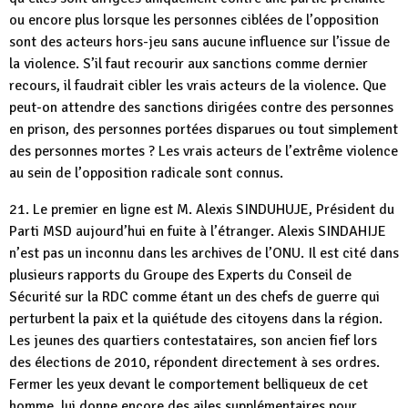
ou encore plus lorsque les personnes ciblées de l’opposition
sont des acteurs hors-jeu sans aucune influence sur l’issue de
la violence. S’il faut recourir aux sanctions comme dernier
recours, il faudrait cibler les vrais acteurs de la violence. Que
peut-on attendre des sanctions dirigées contre des personnes
en prison, des personnes portées disparues ou tout simplement
des personnes mortes ? Les vrais acteurs de l’extrême violence
au sein de l’opposition radicale sont connus.
21. Le premier en ligne est M. Alexis SINDUHUJE, Président du
Parti MSD aujourd’hui en fuite à l’étranger. Alexis SINDAHIJE
n’est pas un inconnu dans les archives de l’ONU. Il est cité dans
plusieurs rapports du Groupe des Experts du Conseil de
Sécurité sur la RDC comme étant un des chefs de guerre qui
perturbent la paix et la quiétude des citoyens dans la région.
Les jeunes des quartiers contestataires, son ancien fief lors
des élections de 2010, répondent directement à ses ordres.
Fermer les yeux devant le comportement belliqueux de cet
homme, lui donne encore des ailes supplémentaires pour