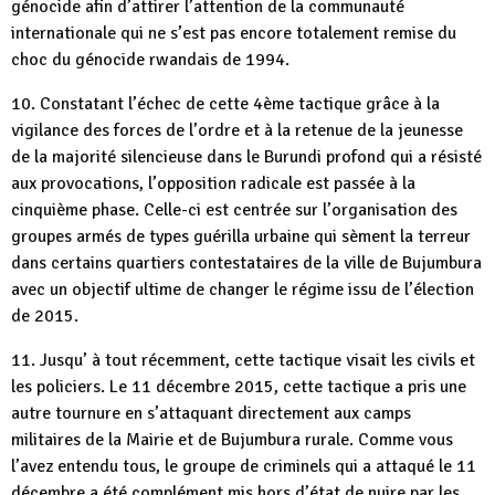
génocide afin d’attirer l’attention de la communauté
internationale qui ne s’est pas encore totalement remise du
choc du génocide rwandais de 1994.
10. Constatant l’échec de cette 4ème tactique grâce à la
vigilance des forces de l’ordre et à la retenue de la jeunesse
de la majorité silencieuse dans le Burundi profond qui a résisté
aux provocations, l’opposition radicale est passée à la
cinquième phase. Celle-ci est centrée sur l’organisation des
groupes armés de types guérilla urbaine qui sèment la terreur
dans certains quartiers contestataires de la ville de Bujumbura
avec un objectif ultime de changer le régime issu de l’élection
de 2015.
11. Jusqu’ à tout récemment, cette tactique visait les civils et
les policiers. Le 11 décembre 2015, cette tactique a pris une
autre tournure en s’attaquant directement aux camps
militaires de la Mairie et de Bujumbura rurale. Comme vous
l’avez entendu tous, le groupe de criminels qui a attaqué le 11
décembre a été complément mis hors d’état de nuire par les