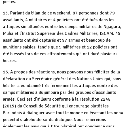
pertes.
15. Parlant du bilan de ce weekend, 87 personnes dont 79
assaillants, 4 militaires et 4 policiers ont été tués dans les
attaques simultanées contre les camps militaires de Ngagara,
Muha et l’Institut Supérieur des Cadres Militaires, ISCAM. 45
assaillants ont été capturés et 97 armes et beaucoup de
munitions saisies, tandis que 9 militaires et 12 policiers ont
été blessés lors de ces affrontements qui ont duré plusieurs
heures.
16. A propos des réactions, nous pouvons nous féliciter de la
déclaration du Secrétaire général des Nations Unies qui, sans
hésiter a condamné très fermement les attaques contre des
camps militaires à Bujumbura par des groupes d’assaillants
armés. Ceci est d’ailleurs conforme à la résolution 2248
(2015) du Conseil de Sécurité qui encourage plutôt les
Burundais à dialoguer avec tout le monde en écartant les non«
peaceful stakeholders» du dialogue. Nous remercions
également les pays qui à titre bilatéral ont condamné sans