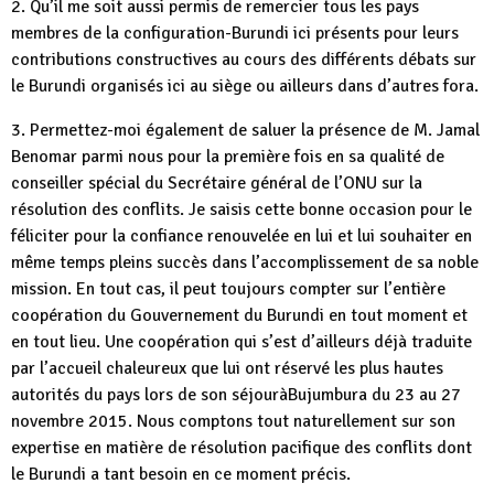
2. Qu’il me soit aussi permis de remercier tous les pays
membres de la configuration-Burundi ici présents pour leurs
contributions constructives au cours des différents débats sur
le Burundi organisés ici au siège ou ailleurs dans d’autres fora.
3. Permettez-moi également de saluer la présence de M. Jamal
Benomar parmi nous pour la première fois en sa qualité de
conseiller spécial du Secrétaire général de l’ONU sur la
résolution des conflits. Je saisis cette bonne occasion pour le
féliciter pour la confiance renouvelée en lui et lui souhaiter en
même temps pleins succès dans l’accomplissement de sa noble
mission. En tout cas, il peut toujours compter sur l’entière
coopération du Gouvernement du Burundi en tout moment et
en tout lieu. Une coopération qui s’est d’ailleurs déjà traduite
par l’accueil chaleureux que lui ont réservé les plus hautes
autorités du pays lors de son séjouràBujumbura du 23 au 27
novembre 2015. Nous comptons tout naturellement sur son
expertise en matière de résolution pacifique des conflits dont
le Burundi a tant besoin en ce moment précis.