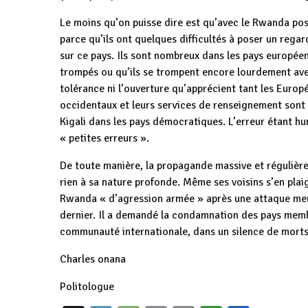
Le moins qu’on puisse dire est qu’avec le Rwanda pos
parce qu’ils ont quelques difficultés à poser un regar
sur ce pays. Ils sont nombreux dans les pays européen
trompés ou qu’ils se trompent encore lourdement avec 
tolérance ni l’ouverture qu’apprécient tant les Europ
occidentaux et leurs services de renseignement sont 
Kigali dans les pays démocratiques. L’erreur étant hu
« petites erreurs ».
De toute manière, la propagande massive et régulièr
rien à sa nature profonde. Même ses voisins s’en plai
Rwanda « d’agression armée » après une attaque meurt
dernier. Il a demandé la condamnation des pays memb
communauté internationale, dans un silence de morts
Charles onana
Politologue