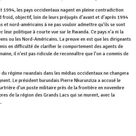
t 1994, les pays occidentaux nagent en pleine contradiction
d froid, objectif, loin de leurs préjugés d’avant et d’après 1994
s et nord-américains à ne pas vouloir admettre qu’ils se sont
leur politique à courte vue sur le Rwanda. Ce pays n’a ni la
éens ou les Nord-Américains. La preuve en est que les dirigeants
mis en difficulté de clarifier le comportement des agents de
maine, il n’est pas ridicule de reconnaître que l’on a commis de
e du régime rwandais dans les médias occidentaux ne changera
gnent. Le président burundais Pierre Nkurunziza a accusé le
rière d’un poste militaire près de la frontière en novembre
res de la région des Grands Lacs qui se murent, avec la
.