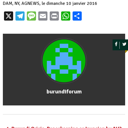
DAM, NY, AGNEWS, le dimanche 10 janvier 2016
X
Telegram
Message
Email
Print
WhatsApp
Partager
burundiforum