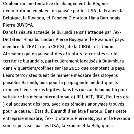
Couleur ou une tentative de changement du Régime
démocratique en place, organisée par les USA, la France, la
Belgique, le Rwanda, et l’ancien Dictateur Hima Burundais
Pierre BUYOYA.
Dans la réalité actuelle, le Burundi se sait attaqué par l’ex-
Dictateur Hima burundais Pierre Buyoya et le Rwanda ( pays
membre de l’EAC, de la CEPGL, de la CIRGL, et l’Union
Africaine) qui organisent des attentats terroristes sur le
territoire burundais, particulièrement localisés à Bujumbura
dans 4 quartiers/collines sur les 2913 que comptent le pays.
Leurs terroristes tuent de manière macabre des citoyens
paisibles Barundi, puis pour la propagande médiatique ils
exposent leurs corps ligotés dans les rues au beau matin pour
satisfaire les média internationaux ( RFI, AFP, BBC, Reuters etc.
) qui accusent dès lors, avec des témoins anonymes trouvés
pour la cause, l’Etat du Burundi d’en être l’auteur. Dans cette
entreprise macabre, l’ex- Dictateur Pierre Buyoya et le Rwanda
sont supervisés par les USA, la France et la Belgique…